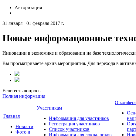
Авторизация
31 января - 01 февраля 2017 г.
Новые информационные техно
Инновации в экономике и образовании на базе технологическ
Вы просматриваете архив мероприятия. Для перехода в актив
Если есть вопросы
Полная информация
О конфер
Участникам
Осн
Главная
Информация для участников
нап
Регистрация участников
Орг
Новости
Список участников
пар
Фото и
Информация для докладчиков
Нов