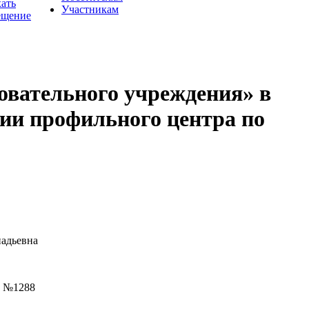
хать
Участникам
ещение
овательного учреждения» в
ии профильного центра по
адьевна
 №1288