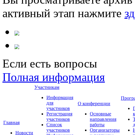
активный этап нажмите
зд
Если есть вопросы
Полная информация
Участникам
Информация
Прогр
для
О конференции
участников
Регистрация
Основные
участников
направления
Главная
Список
работы
участников
Организаторы
Новости