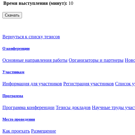
Время выступления (минут):
10
Вернуться к списку тезисов
О конференции
Основные направления работы
Организаторы и партнеры
Ново
Участникам
Информация для участников
Регистрация участников
Список у
Программа
Программа конференции
Тезисы докладов
Научные труды учас
Место проведения
Как проехать
Размещение