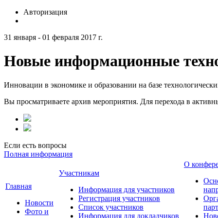
Авторизация
31 января - 01 февраля 2017 г.
Новые информационные техно
Инновации в экономике и образовании на базе технологическ
Вы просматриваете архив мероприятия. Для перехода в актив
Если есть вопросы
Полная информация
О конфер
Участникам
Осн
Главная
Информация для участников
нап
Регистрация участников
Орг
Новости
Список участников
пар
Фото и
Информация для докладчиков
Нов