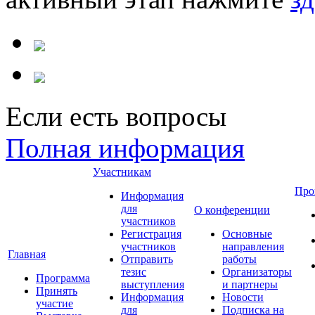
Если есть вопросы
Полная информация
Участникам
Про
Информация
для
О конференции
участников
Регистрация
Основные
участников
направления
Главная
Отправить
работы
тезис
Организаторы
Программа
выступления
и партнеры
Принять
Информация
Новости
участие
для
Подписка на