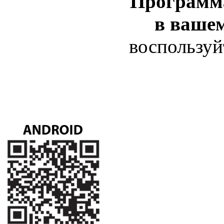
Программ
в ваше
воспользуй