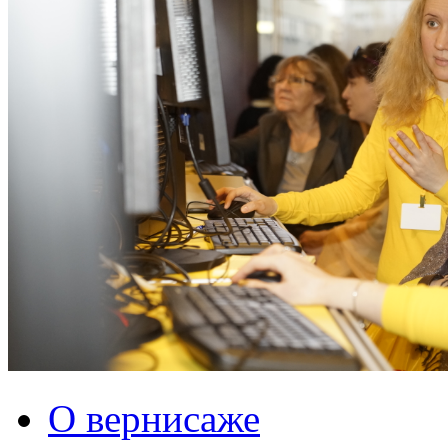
О вернисаже