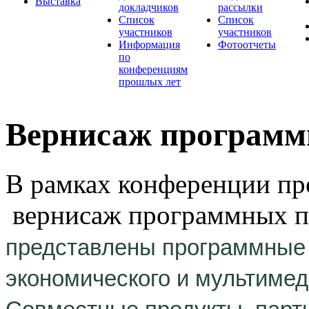
Выставка
докладчиков
рассылки
Список
Список
участников
участников
Информация
Фотоотчеты
по
конференциям
прошлых лет
Вернисаж программ
В рамках конференции про
вернисаж программных пр
представлены программные 
экономического и мультимед