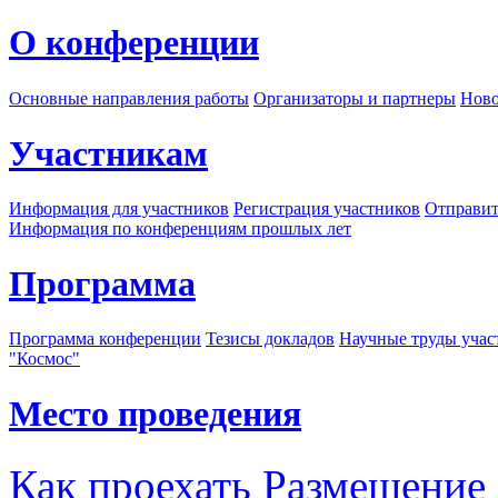
О конференции
Основные направления работы
Организаторы и партнеры
Ново
Участникам
Информация для участников
Регистрация участников
Отправит
Информация по конференциям прошлых лет
Программа
Программа конференции
Тезисы докладов
Научные труды учас
"Космос"
Место проведения
Как проехать
Размещение