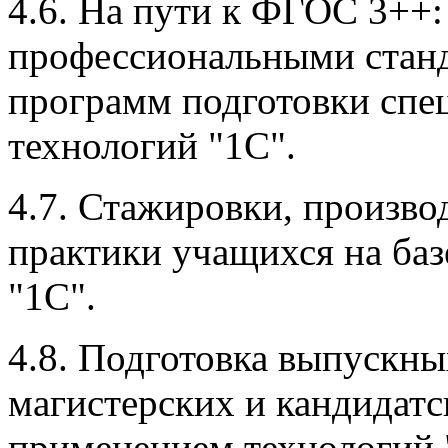
4.6. На пути к ФГОС 3++:
профессиональными станд
программ подготовки спе
технологий "1С".
4.7. Стажировки, произв
практики учащихся на баз
"1С".
4.8. Подготовка выпускн
магистерских и кандидатс
применением технологий 