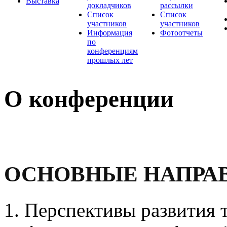
Выставка
докладчиков
рассылки
Список
Список
участников
участников
Информация
Фотоотчеты
по
конференциям
прошлых лет
О конференции
ОСНОВНЫЕ НАПРА
1. Перспективы развития 