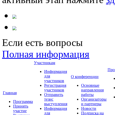
Если есть вопросы
Полная информация
Участникам
Про
Информация
для
О конференции
участников
Регистрация
Основные
участников
направления
Главная
Отправить
работы
тезис
Организаторы
Программа
выступления
и партнеры
Принять
Информация
Новости
участие
для
Подписка на