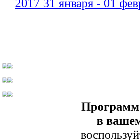
2017 31 января - 01 фев
Программ
в ваше
воспользуй