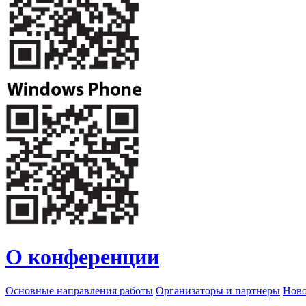
О конференции
Основные направления работы
Организаторы и партнеры
Ново