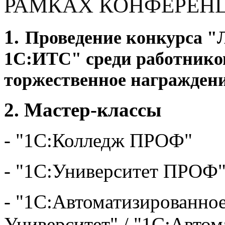
РАМКАХ КОНФЕРЕН
1.
Проведение конкурса "
1С:ИТС" среди работнико
торжественное награждени
2. Мастер-классы
- "1С:Колледж ПРОФ"
- "1С:Университет ПРОФ
- "1С:Автоматизированное
Университет" / "1С:Автом