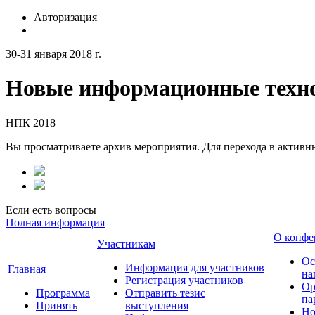
Авторизация
30-31 января 2018 г.
Новые информационные техно
НПК 2018
Вы просматриваете архив мероприятия. Для перехода в актив
Если есть вопросы
Полная информация
О конфе
Участникам
Ос
Информация для участников
Главная
на
Регистрация участников
Ор
Программа
Отправить тезис
па
Принять
выступления
Но