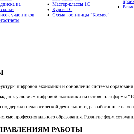
прое
дписка на
Мастер-классы 1С
Разм
ссылки
Курсы 1С
исок участников
Схема гостиницы "Космос"
тоотчеты
Ы
труктуры цифровой экономики и обновления системы образовани
граждан к условиям цифровой экономики на основе платформы "
а поддержки педагогической деятельности, разработанные на ос
истеме профессионального образования. Развитие форм сотрудни
ПРАВЛЕНИЯМ РАБОТЫ