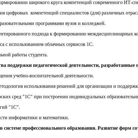
формировании широкого круга компетенций современного ИТ-сп
ия цифровых компетенций специалистов (для) различных отрас
бразовательными программами вузов и колледжей.
риентированного подхода к формированию междисциплинарных к
са с использованием облачных сервисов 1С.
ьной работы студента.
ства поддержки педагогической деятельности, разработанные
ждения учебно-воспитательной деятельности.
етодология использования решений для организации и поддержк
рских сред "1С" при построении индивидуальных образовательн
огий "1С".
асти информатики и математики.
 в системе профессионального образования. Развитие форм с