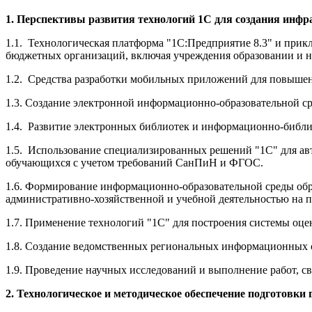
1. Перспективы развития технологий 1С для создания инф
1.1. Технологическая платформа "1С:Предприятие 8.3" и прик
бюджетных организаций, включая учреждения образовании и 
1.2. Средства разработки мобильных приложений для повыше
1.3. Создание электронной информационно-образовательной с
1.4. Развитие электронных библиотек и информационно-библи
1.5. Использование специализированных решений "1С" для ав
обучающихся с учетом требований СанПиН и ФГОС.
1.6. Формирование информационно-образовательной среды обр
административно-хозяйственной и учебной деятельностью на 
1.7. Применение технологий "1С" для построения системы оце
1.8. Создание ведомственных региональных информационных с
1.9. Проведение научных исследований и выполнение работ, 
2. Технологическое и методическое обеспечение подготовк