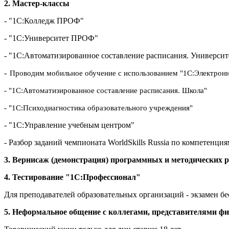
2. Мастер-классы
- "1С:Колледж ПРОФ"
- "1С:Университет ПРОФ"
- "1С:Автоматизированное составление расписания. Университ
-
Проводим мобильное обучение с использованием "1С:Электронн
- "1С:Автоматизированное составление расписания. Школа"
-
"1С:Психодиагностика образовательного учреждения"
- "1С:Управление учебным центром"
- Разбор заданий чемпионата WorldSkills Russia по компетен
3. Вернисаж (демонстрация) программных и методических р
4. Тестирование "1С:Профессионал"
Для преподавателей образовательных организаций - экзамен б
5. Неформальное общение с коллегами, представителями ф