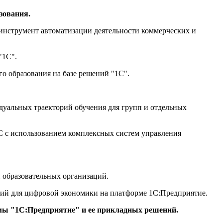
зования.
 инструмент автоматизации деятельности коммерческих и
"1С".
о образования на базе решений "1С".
дуальных траекторий обучения для групп и отдельных
С с использованием комплексных систем управления
 образовательных организаций.
гий для цифровой экономики на платформе 1С:Предприятие.
рмы "1С:Предприятие" и ее прикладных решений.