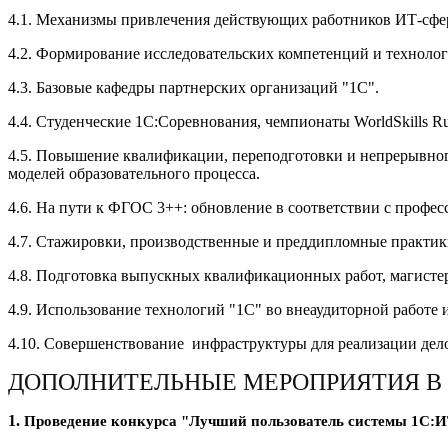
4.1. Механизмы привлечения действующих работников ИТ-сфер
4.2. Формирование исследовательских компетенций и технолог
4.3. Базовые кафедры партнерских организаций "1С".
4.4. Студенческие 1С:Соревнования, чемпионаты WorldSkills Ru
4.5. Повышение квалификации, переподготовки и непрерывног
моделей образовательного процесса.
4.6. На пути к ФГОС 3++: обновление в соответствии с профе
4.7. Стажировки, производственные и преддипломные практики
4.8. Подготовка выпускных квалификационных работ, магистер
4.9. Использование технологий "1С" во внеаудиторной работе 
4.10. Совершенствование инфраструктуры для реализации дел
ДОПОЛНИТЕЛЬНЫЕ МЕРОПРИЯТИЯ В
1.
Проведение конкурса "Лучший пользователь системы 1С:ИТ