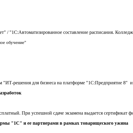
ет" / "1С:Автоматизированное составление расписания. Колледж
ое обучение"
циям "ИТ-решения для бизнеса на платформе "1С:Предприятие 8"
азработок
есплатный. При успешной сдаче экзамена выдается сертификат ф
ирмы "1С" и ее партнерами в рамках товарищеского ужина