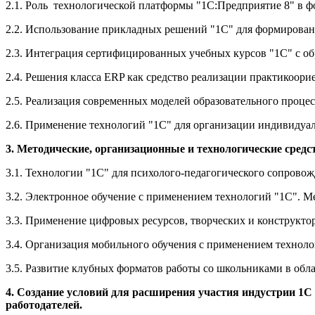
2.1. Роль технологической платформы "1С:Предприятие 8" в 
2.2. Использование прикладных решений "1С" для формирован
2.3. Интеграция сертифицированных учебных курсов "1С" с о
2.4. Решения класса ERP как средство реализации практикоо
2.5. Реализация современных моделей образовательного процес
2.6. Применение технологий "1С" для организации индивидуал
3. Методические, организационные и технологические сред
3.1. Технологии "1С" для психолого-педагогического сопрово
3.2. Электронное обучение с применением технологий "1С". М
3.3. Применение цифровых ресурсов, творческих и конструкто
3.4. Организация мобильного обучения с применением технол
3.5. Развитие клубных форматов работы со школьниками в обл
4. Создание условий для расширения участия индустрии 1С
работодателей.