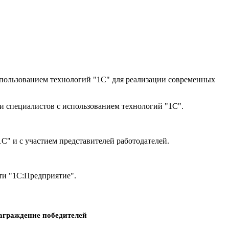
спользованием технологий "1С" для реализации современных
и специалистов с использованием технологий "1С".
" и с участием представителей работодателей.
ти "1С:Предприятие".
аграждение победителей