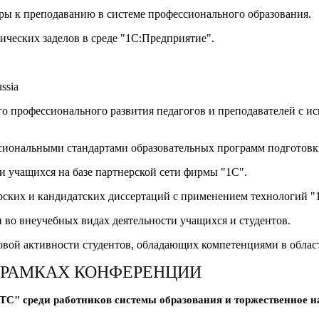
ы к преподаванию в системе профессионального образования.
ических заделов в среде "1С:Предприятие".
ssia
о профессионального развития педагогов и преподавателей с и
ссиональными стандартами образовательных программ подготовк
 учащихся на базе партнерской сети фирмы "1С".
ских и кандидатских диссертаций с применением технологий "1С
и во внеучебных видах деятельности учащихся и студентов.
овой активности студентов, обладающих компетенциями в облас
 РАМКАХ КОНФЕРЕНЦИИ
С" среди работников системы образования и торжественное н