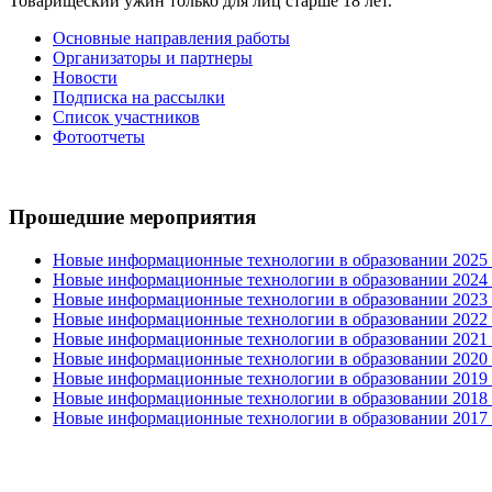
Товарищеский ужин только для лиц старше 18 лет.
Основные направления работы
Организаторы и партнеры
Новости
Подписка на рассылки
Список участников
Фотоотчеты
Прошедшие мероприятия
Новые информационные технологии в образовании 2025 0
Новые информационные технологии в образовании 2024 3
Новые информационные технологии в образовании 2023 3
Новые информационные технологии в образовании 2022 1
Новые информационные технологии в образовании 2021 2
Новые информационные технологии в образовании 2020 4
Новые информационные технологии в образовании 2019 2
Новые информационные технологии в образовании 2018 3
Новые информационные технологии в образовании 2017 31