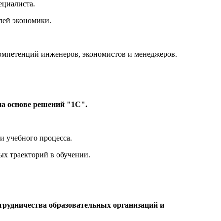
ециалиста.
лей экономики.
омпетенций инженеров, экономистов и менеджеров.
 на основе решений "1С".
и учебного процесса.
ых траекторий в обучении.
отрудничества образовательных организаций и