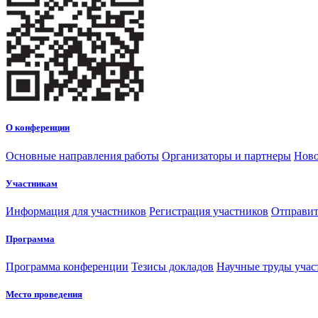
О конференции
Основные направления работы
Организаторы и партнеры
Ново
Участникам
Информация для участников
Регистрация участников
Отправит
Программа
Программа конференции
Тезисы докладов
Научные труды учас
Место проведения