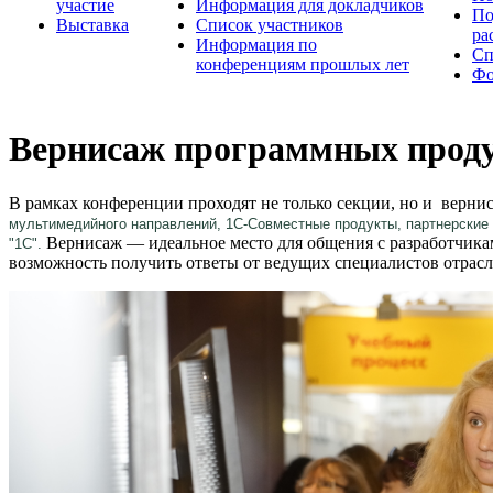
участие
Информация для докладчиков
По
Выставка
Список участников
ра
Информация по
Сп
конференциям прошлых лет
Фо
Вернисаж программных прод
В рамках конференции проходят не только секции, но и верни
мультимедийного направлений, 1С-Совместные продукты, партнерские
Вернисаж — идеальное место для общения с разработчика
"1С".
возможность получить ответы от ведущих специалистов отрас