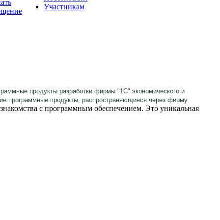
хать
Участникам
ещение
раммные продукты разработки фирмы "1С" экономического и
гие программные продукты, распространяющиеся через фирму
 знакомства с программным обеспечением. Это уникальная