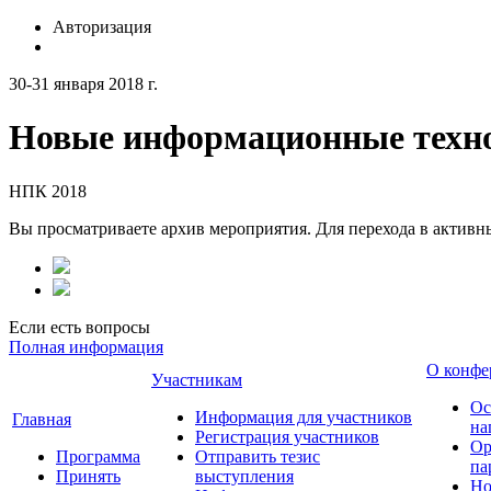
Авторизация
30-31 января 2018 г.
Новые информационные техно
НПК 2018
Вы просматриваете архив мероприятия. Для перехода в актив
Если есть вопросы
Полная информация
О конфе
Участникам
Ос
Информация для участников
Главная
на
Регистрация участников
Ор
Программа
Отправить тезис
па
Принять
выступления
Но