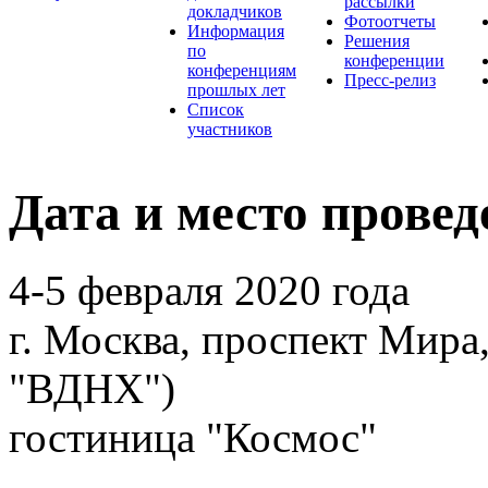
рассылки
докладчиков
Фотоотчеты
Информация
Решения
по
конференции
конференциям
Пресс-релиз
прошлых лет
Список
участников
Дата и место провед
4-5 февраля 2020 года
г. Москва, проспект Мира,
"ВДНХ")
гостиница "Космос"