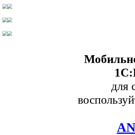
Мобильно
1С:
для 
воспользуй
AN