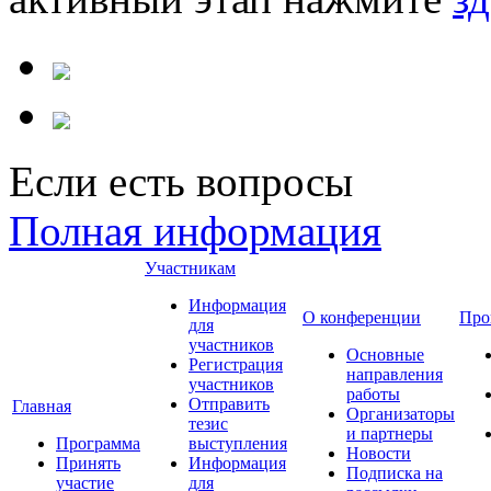
Если есть вопросы
Полная информация
Участникам
Информация
О конференции
Про
для
участников
Основные
Регистрация
направления
участников
работы
Отправить
Главная
Организаторы
тезис
и партнеры
Программа
выступления
Новости
Принять
Информация
Подписка на
участие
для