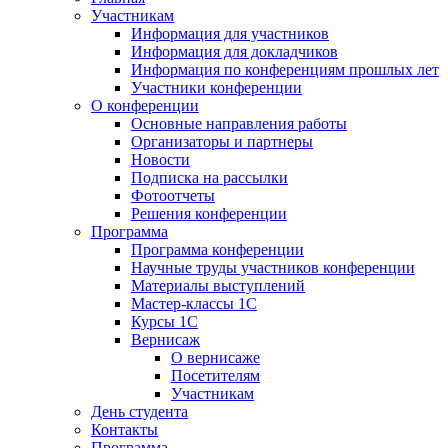
Участникам
Информация для участников
Информация для докладчиков
Информация по конференциям прошлых лет
Участники конференции
О конференции
Основные направления работы
Организаторы и партнеры
Новости
Подписка на рассылки
Фотоотчеты
Решения конференции
Программа
Программа конференции
Научные труды участников конференции
Материалы выступлений
Мастер-классы 1С
Курсы 1С
Вернисаж
О вернисаже
Посетителям
Участникам
День студента
Контакты
Программа