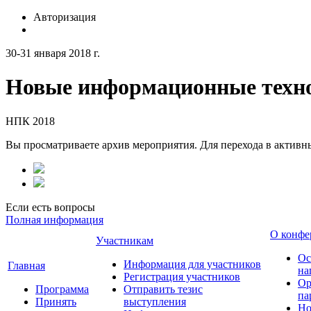
Авторизация
30-31 января 2018 г.
Новые информационные техно
НПК 2018
Вы просматриваете архив мероприятия. Для перехода в актив
Если есть вопросы
Полная информация
О конфе
Участникам
Ос
Информация для участников
Главная
на
Регистрация участников
Ор
Программа
Отправить тезис
па
Принять
выступления
Но