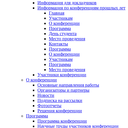
Информация для докладчиков
Информация по конференциям прошлых лет
Главная
Участникам
О конференции
Программа
День студента
Место проведения
Контакты
Программа
О конференции
Участникам
Программа
Место проведения
Участники конференции
О конференции
Основные направления работы
Организаторы и партнеры
Новости
Подписка на рассылки
Фотоотчеты
Решения конференции
Программа
Программа конференции
Научные труды участников конференции