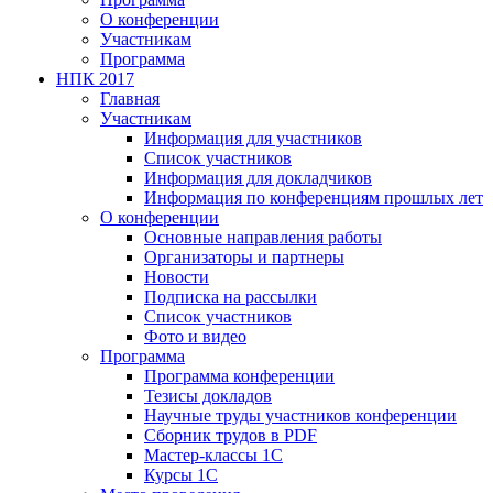
О конференции
Участникам
Программа
НПК 2017
Главная
Участникам
Информация для участников
Список участников
Информация для докладчиков
Информация по конференциям прошлых лет
О конференции
Основные направления работы
Организаторы и партнеры
Новости
Подписка на рассылки
Список участников
Фото и видео
Программа
Программа конференции
Тезисы докладов
Научные труды участников конференции
Сборник трудов в PDF
Мастер-классы 1С
Курсы 1С