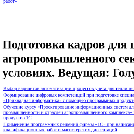
работ»
Подготовка кадров для
агропромышленного сек
условиях. Ведущая: Голу
Выбор вариантов автоматизации процессов учета для теплично
Формирование цифровых компетенций при подготовке специа
«Прикладная информатика» с помощью программных продукт
Обучение курсу «Проектирование информационных систем дл
промышленности и отраслей агропромышленного комплекса» н
продуктов 1С
Применение программных решений фирмы «1С» при написан
квалификационных работ и магистерских диссертаций