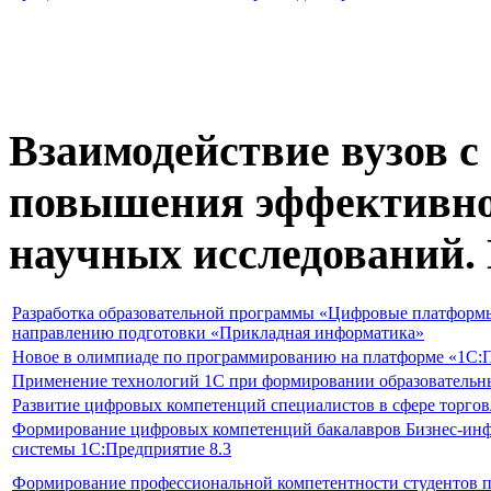
Взаимодействие вузов с
повышения эффективно
научных исследований. 
Разработка образовательной программы «Цифровые платформ
направлению подготовки «Прикладная информатика»
Новое в олимпиаде по программированию на платформе «1С:
Применение технологий 1С при формировании образовательн
Развитие цифровых компетенций специалистов в сфере торго
Формирование цифровых компетенций бакалавров Бизнес-инфо
системы 1С:Предприятие 8.3
Формирование профессиональной компетентности студентов пу