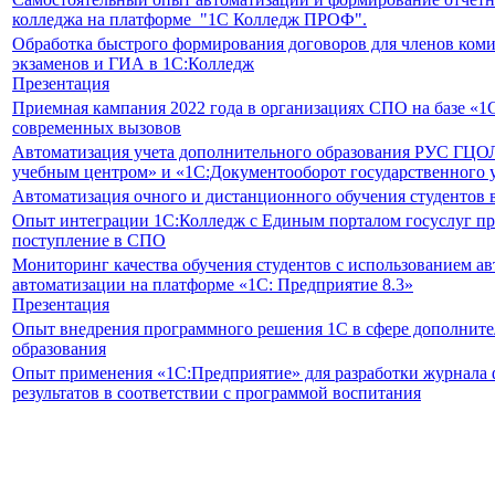
колледжа на платформе "1С Колледж ПРОФ".
Обработка быстрого формирования договоров для членов ко
экзаменов и ГИА в 1С:Колледж
Презентация
Приемная кампания 2022 года в организациях СПО на базе «
современных вызовов
Автоматизация учета дополнительного образования РУС ГЦО
учебным центром» и «1С:Документооборот государственного 
Автоматизация очного и дистанционного обучения студентов 
Опыт интеграции 1С:Колледж с Единым порталом госуслуг при
поступление в СПО
Мониторинг качества обучения студентов с использованием а
автоматизации на платформе «1С: Предприятие 8.3»
Презентация
Опыт внедрения программного решения 1С в сфере дополните
образования
Опыт применения «1С:Предприятие» для разработки журнала
результатов в соответствии с программой воспитания