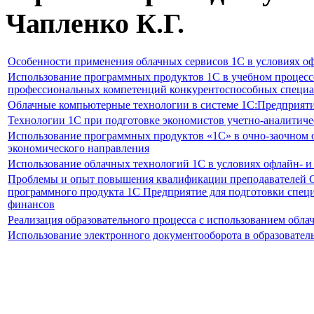
Чапленко К.Г.
Особенности применения облачных сервисов 1С в условиях оф
Использование программных продуктов 1С в учебном процесс
профессиональных компетенций конкурентоспособных специа
Облачные компьютерные технологии в системе 1С:Предприяти
Технологии 1С при подготовке экономистов учетно-аналитиче
Использование программных продуктов «1С» в очно-заочном 
экономического направления
Использование облачных технологий 1С в условиях офлайн- и
Проблемы и опыт повышения квалификации преподавателей 
программного продукта 1С Предприятие для подготовки специ
финансов
Реализация образовательного процесса с использованием облач
Использование электронного документооборота в образовател