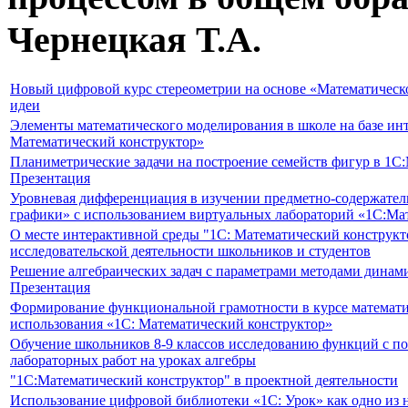
Чернецкая Т.А.
Новый цифровой курс стереометрии на основе «Математическ
идеи
Элементы математического моделирования в школе на базе ин
Математический конструктор»
Планиметрические задачи на построение семейств фигур в 1С
Презентация
Уровневая дифференциация в изучении предметно-содержате
графики» с использованием виртуальных лабораторий «1С:Ма
О месте интерактивной среды "1С: Математический конструкт
исследовательской деятельности школьников и студентов
Решение алгебраических задач с параметрами методами динам
Презентация
Формирование функциональной грамотности в курсе математи
использования «1С: Математический конструктор»
Обучение школьников 8-9 классов исследованию функций с п
лабораторных работ на уроках алгебры
"1С:Математический конструктор" в проектной деятельности
Использование цифровой библиотеки «1С: Урок» как одно из 