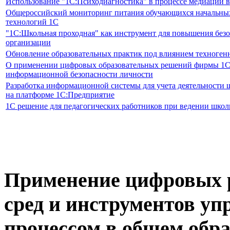
Использование "1С:Психодиагностика" в процессе медиации в
Общероссийский мониторинг питания обучающихся начальных
технологий 1С
"1С:Школьная проходная" как инструмент для повышения безо
организации
Обновление образовательных практик под влиянием техноген
О применении цифровых образовательных решений фирмы 1С:
информационной безопасности личности
Разработка информационной системы для учета деятельности 
на платформе 1С:Предприятие
1С решение для педагогических работников при ведении школ
Применение цифровых р
сред и инструментов у
процессом в общем обра