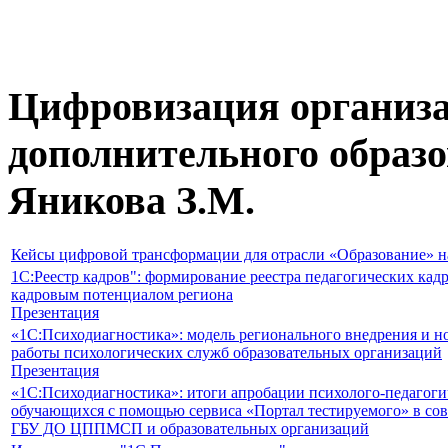
Цифровизация организа
дополнительного образо
Яникова З.М.
Кейсы цифровой трансформации для отрасли «Образование» н
1С:Реестр кадров": формирование реестра педагогических кад
кадровым потенциалом региона
Презентация
«1С:Психодиагностика»: модель регионального внедрения и 
работы психологических служб образовательных организаций
Презентация
«1С:Психодиагностика»: итоги апробации психолого-педагоги
обучающихся с помощью сервиса «Портал тестируемого» в сов
ГБУ ДО ЦППМСП и образовательных организаций