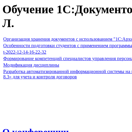
Обучение 1С:Документо
Л.
Организация хранения документов с использованием "1С:Арх
Особенности подготовки студентов с применением программ
t-2022-12-14-16-22-32
Формирование компетенций специалистов управления персона
Модификация дисциплины
Разработка автоматизированной информационной системы на 
8.3» для учета и контроля договоров