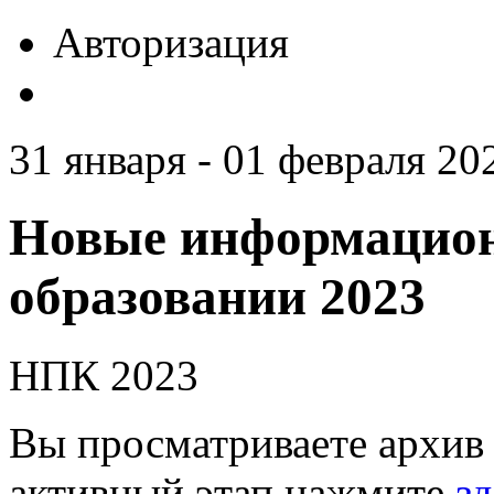
Авторизация
31 января - 01 февраля 20
Новые информацион
образовании 2023
НПК 2023
Вы просматриваете архив 
активный этап нажмите
зд