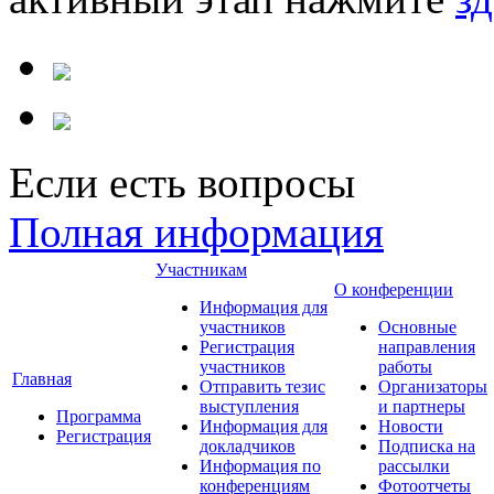
Если есть вопросы
Полная информация
Участникам
О конференции
Информация для
участников
Основные
Регистрация
направления
участников
работы
Главная
Отправить тезис
Организаторы
выступления
и партнеры
Программа
Информация для
Новости
Регистрация
докладчиков
Подписка на
Информация по
рассылки
конференциям
Фотоотчеты