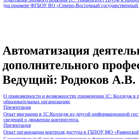
(на примере ФГБОУ ВО «Северо-Восточный государственный 
Автоматизация деятель
дополнительного профе
Ведущий: Родюков А.В.
О правомерности и возможностях применения 1С: Колледж в
образовательных организациях
Презентация
Опыт миграции в 1С:Колледж из другой информационной сис
сведений о движении контингента.
Презентация
Опыт организации контроля доступа в ГБПОУ МО «Раменски
Самостоятельный опыт автоматизации и формирование отчет