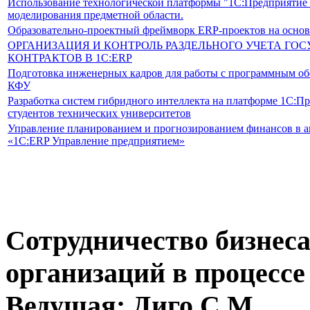
Использование технологической платформы "1С:Предприятие 8
моделирования предметной области.
Образовательно-проектный фреймворк ERP-проектов на осно
ОРГАНИЗАЦИЯ И КОНТРОЛЬ РАЗДЕЛЬНОГО УЧЕТА ГО
КОНТРАКТОВ В 1С:ERP
Подготовка инженерных кадров для работы с программным об
КФУ
Разработка систем гибридного интеллекта на платформе 1С:Пр
студентов технических университетов
Управление планированием и прогнозированием финансов в 
«1С:ERP Управление предприятием»
Сотрудничество бизнеса
организаций в процессе
Ведущая: Диго С.М.