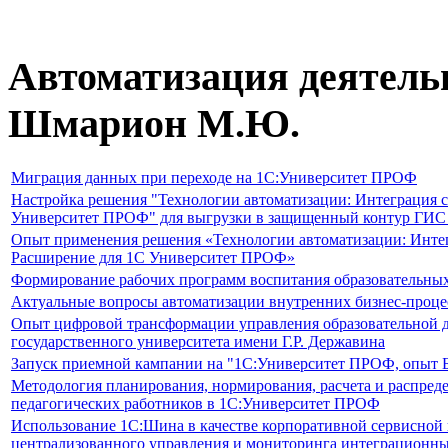
Автоматизация деятель
Шмарион М.Ю.
Миграция данных при переходе на 1С:Университет ПРОФ
Настройка решения "Технологии автоматизации: Интеграция
Университет ПРОФ" для выгрузки в защищенный контур ГИ
Опыт применения решения «Технологии автоматизации: Инт
Расширение для 1С Университет ПРОФ»
Формирование рабочих программ воспитания образовательны
Актуальные вопросы автоматизации внутренних бизнес-проце
Опыт цифровой трансформации управления образовательной д
государственного университета имени Г.Р. Державина
Запуск приемной кампании на "1С:Университет ПРОФ, опыт Бе
Методология планирования, нормирования, расчета и распред
педагогических работников в 1С:Университет ПРОФ
Использование 1С:Шина в качестве корпоративной сервисной
централизованного управления и мониторинга интеграционн