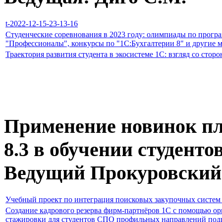
t-2022-12-15-23-13-16
Студенческие соревнования в 2023 году: олимпиады по прог
"Профессионалы", конкурсы по "1С:Бухгалтерии 8" и другие 
Траектория развития студента в экосистеме 1С: взгляд со сто
Применение новинок п
8.3 в обучении студенто
Ведущий Прокуровский
Учебный проект по интеграция поисковых закупочных систем
Создание кадрового резерва фирм-партнёров 1С с помощью ор
стажировки для студентов СПО профильных направлений под