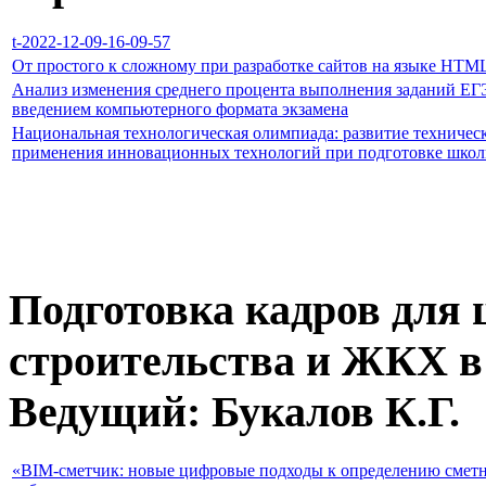
t-2022-12-09-16-09-57
От простого к сложному при разработке сайтов на языке HTM
Анализ изменения среднего процента выполнения заданий ЕГЭ
введением компьютерного формата экзамена
Национальная технологическая олимпиада: развитие техническ
применения инновационных технологий при подготовке школь
Подготовка кадров для
строительства и ЖКХ в
Ведущий: Букалов К.Г.
«BIM-сметчик: новые цифровые подходы к определению сметн