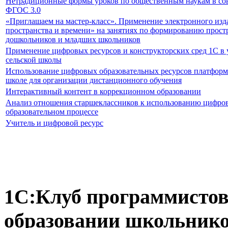
Нетрадиционные формы уроков по общественным наукам в со
ФГОС 3.0
«Приглашаем на мастер-класс». Применение электронного изд
пространства и времени» на занятиях по формированию прост
дошкольников и младших школьников
Применение цифровых ресурсов и конструкторских сред 1С в
сельской школы
Использование цифровых образовательных ресурсов платформ
школе для организации дистанционного обучения
Интерактивный контент в коррекционном образовании
Анализ отношения старшеклассников к использованию цифро
образовательном процессе
Учитель и цифровой ресурс
1С:Клуб программистов
образовании школьнико