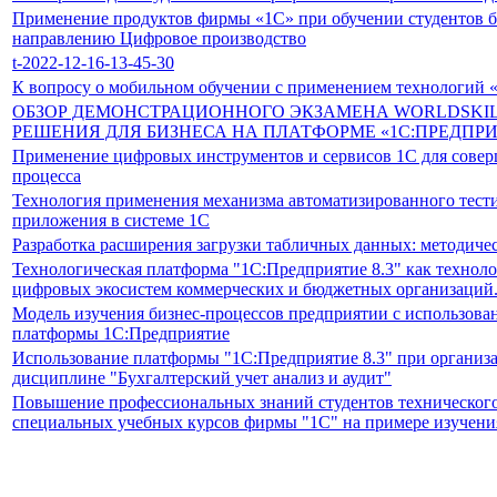
Применение продуктов фирмы «1С» при обучении студентов б
направлению Цифровое производство
t-2022-12-16-13-45-30
К вопросу о мобильном обучении с применением технологий 
ОБЗОР ДЕМОНСТРАЦИОННОГО ЭКЗАМЕНА WORLDSKIL
РЕШЕНИЯ ДЛЯ БИЗНЕСА НА ПЛАТФОРМЕ «1С:ПРЕДПРИ
Применение цифровых инструментов и сервисов 1С для совер
процесса
Технология применения механизма автоматизированного тест
приложения в системе 1С
Разработка расширения загрузки табличных данных: методиче
Технологическая платформа "1С:Предприятие 8.3" как техноло
цифровых экосистем коммерческих и бюджетных организаций
Модель изучения бизнес-процессов предприятии с использов
платформы 1С:Предприятие
Использование платформы "1С:Предприятие 8.3" при организа
дисциплине "Бухгалтерский учет анализ и аудит"
Повышение профессиональных знаний студентов технического
специальных учебных курсов фирмы "1С" на примере изучени