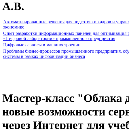
А.В.
Автоматизированные решения для подготовки кадров и управ
экономике
Опыт разработки информационных панелей для оптимизация р
«Цифровой лаборатории» промышленного предприятия
Цифровые сервисы в машиностроении
Проблемы бизнес-процессов промышленного предприятия, об
системы в рамках цифровизации бизнеса
Мастер-класс "Облака д
новые возможности сер
через Интернет для уче