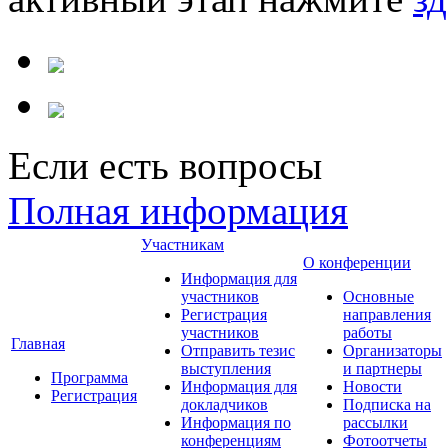
Если есть вопросы
Полная информация
Участникам
О конференции
Информация для
участников
Основные
Регистрация
направления
участников
работы
Главная
Отправить тезис
Организаторы
выступления
и партнеры
Программа
Информация для
Новости
Регистрация
докладчиков
Подписка на
Информация по
рассылки
конференциям
Фотоотчеты