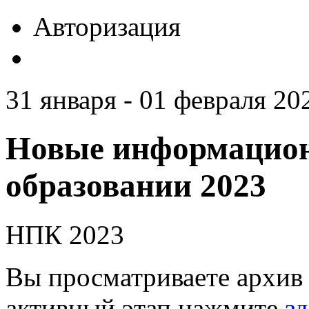
Авторизация
31 января - 01 февраля 20
Новые информацион
образовании 2023
НПК 2023
Вы просматриваете архив 
активный этап нажмите
зд