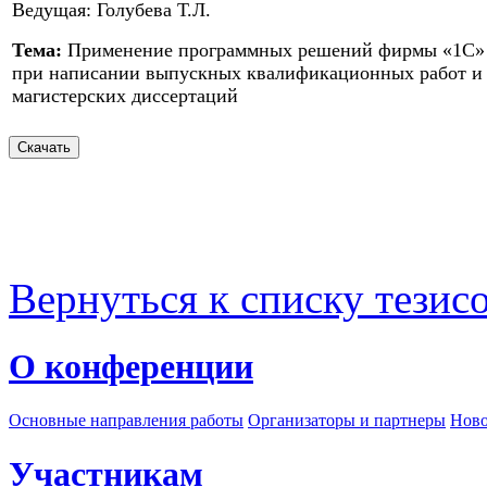
Ведущая: Голубева Т.Л.
Тема:
Применение программных решений фирмы «1С»
при написании выпускных квалификационных работ и
магистерских диссертаций
Вернуться к списку тезис
О конференции
Основные направления работы
Организаторы и партнеры
Ново
Участникам