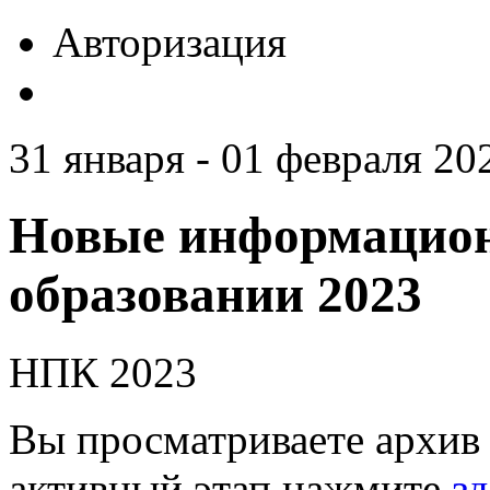
Авторизация
31 января - 01 февраля 20
Новые информацион
образовании 2023
НПК 2023
Вы просматриваете архив 
активный этап нажмите
зд