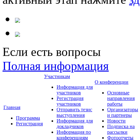
Если есть вопросы
Полная информация
Участникам
О конференции
Информация для
участников
Основные
Регистрация
направления
участников
работы
Главная
Отправить тезис
Организаторы
выступления
и партнеры
Программа
Информация для
Новости
Регистрация
докладчиков
Подписка на
Информация по
рассылки
конференциям
Фотоотчеты