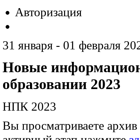
Авторизация
31 января - 01 февраля 20
Новые информацион
образовании 2023
НПК 2023
Вы просматриваете архив 
активный этап нажмите
зд