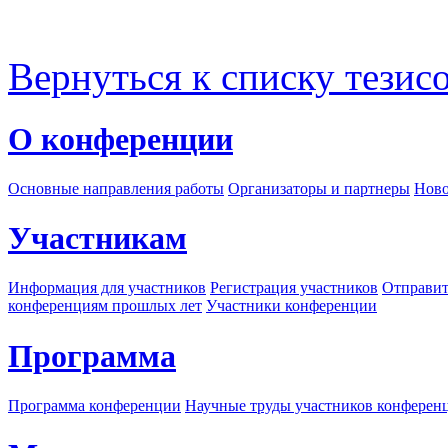
Вернуться к списку тезис
О конференции
Основные направления работы
Организаторы и партнеры
Ново
Участникам
Информация для участников
Регистрация участников
Отправит
конференциям прошлых лет
Участники конференции
Программа
Программа конференции
Научные труды участников конферен