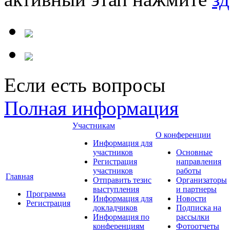
Если есть вопросы
Полная информация
Участникам
О конференции
Информация для
участников
Основные
Регистрация
направления
участников
работы
Главная
Отправить тезис
Организаторы
выступления
и партнеры
Программа
Информация для
Новости
Регистрация
докладчиков
Подписка на
Информация по
рассылки
конференциям
Фотоотчеты