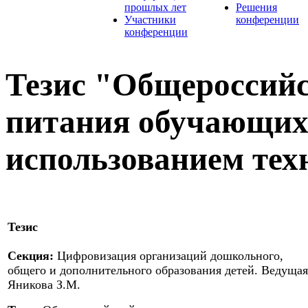
прошлых лет
Решения
Участники
конференции
конференции
Тезис "Общероссий
питания обучающихс
использованием тех
Тезис
Секция:
Цифровизация организаций дошкольного,
общего и дополнительного образования детей. Ведущая
Яникова З.М.