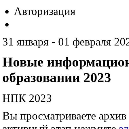
Авторизация
31 января - 01 февраля 20
Новые информацион
образовании 2023
НПК 2023
Вы просматриваете архив 
активный этап нажмите
зд