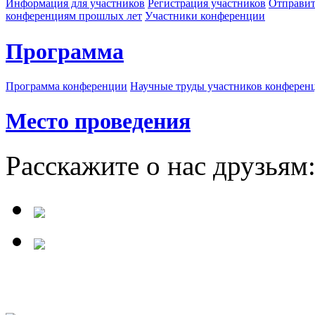
Информация для участников
Регистрация участников
Отправит
конференциям прошлых лет
Участники конференции
Программа
Программа конференции
Научные труды участников конферен
Место проведения
Расскажите о нас друзьям