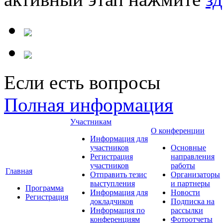
Если есть вопросы
Полная информация
Участникам
О конференции
Информация для
участников
Основные
Регистрация
направления
участников
работы
Главная
Отправить тезис
Организаторы
выступления
и партнеры
Программа
Информация для
Новости
Регистрация
докладчиков
Подписка на
Информация по
рассылки
конференциям
Фотоотчеты