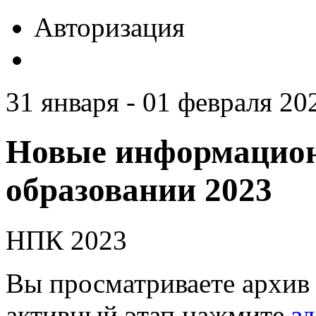
Авторизация
31 января - 01 февраля 20
Новые информацион
образовании 2023
НПК 2023
Вы просматриваете архив 
активный этап нажмите
зд