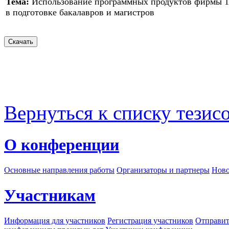
Тема:
Использование программных продуктов фирмы 
в подготовке бакалавров и магистров
Вернуться к списку тезис
О конференции
Основные направления работы
Организаторы и партнеры
Ново
Участникам
Информация для участников
Регистрация участников
Отправит