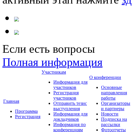
Если есть вопросы
Полная информация
Участникам
О конференции
Информация для
участников
Основные
Регистрация
направления
участников
работы
Главная
Отправить тезис
Организаторы
выступления
и партнеры
Программа
Информация для
Новости
Регистрация
докладчиков
Подписка на
Информация по
рассылки
конференциям
Фотоотчеты