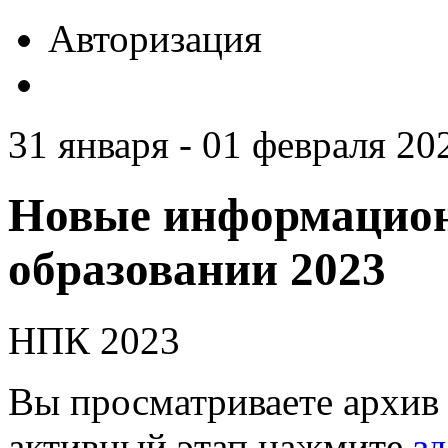
Авторизация
31 января - 01 февраля 20
Новые информацион
образовании 2023
НПК 2023
Вы просматриваете архив 
активный этап нажмите
зд