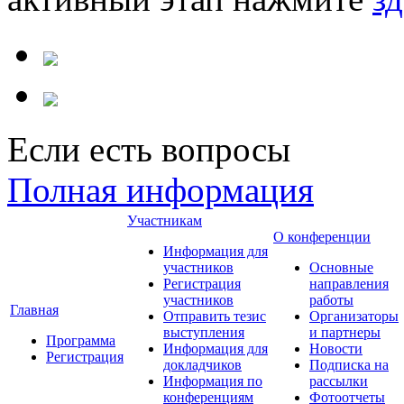
Если есть вопросы
Полная информация
Участникам
О конференции
Информация для
участников
Основные
Регистрация
направления
участников
работы
Главная
Отправить тезис
Организаторы
выступления
и партнеры
Программа
Информация для
Новости
Регистрация
докладчиков
Подписка на
Информация по
рассылки
конференциям
Фотоотчеты