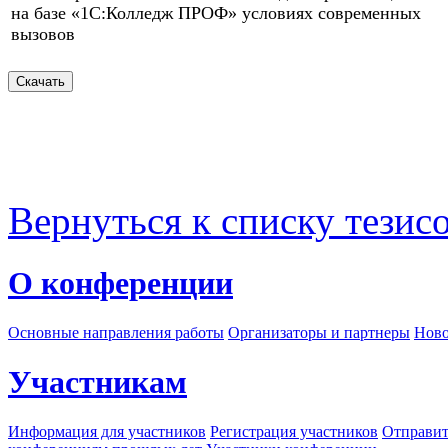
на базе «1С:Колледж ПРОФ» условиях современных
вызовов
Вернуться к списку тезис
О конференции
Основные направления работы
Организаторы и партнеры
Ново
Участникам
Информация для участников
Регистрация участников
Отправит