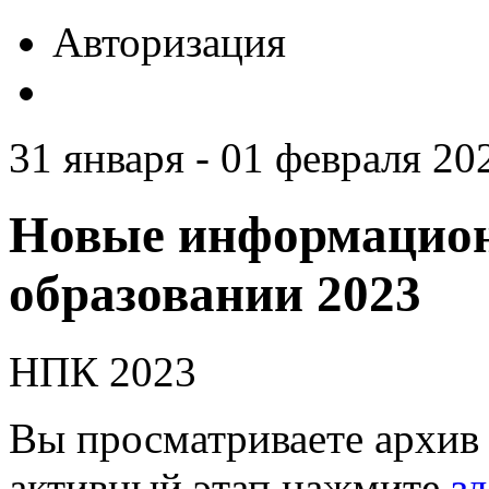
Авторизация
31 января - 01 февраля 20
Новые информацион
образовании 2023
НПК 2023
Вы просматриваете архив 
активный этап нажмите
зд