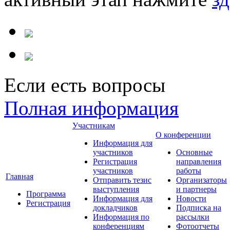
Если есть вопросы
Полная информация
Участникам
О конференции
Информация для
участников
Основные
Регистрация
направления
участников
работы
Главная
Отправить тезис
Организаторы
выступления
и партнеры
Программа
Информация для
Новости
Регистрация
докладчиков
Подписка на
Информация по
рассылки
конференциям
Фотоотчеты