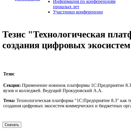
Информация по конференциям
прошлых лет
Участники конференции
Тезис "Технологическая плат
создания цифровых экосистем
Тезис
Секция:
Применение новинок платформы 1С:Предприятие 8.3 
вузов и колледжей. Ведущий Прокуровский А.А.
Тема:
Технологическая платформа "1С:Предприятие 8.3" как т
создания цифровых экосистем коммерческих и бюджетных орг