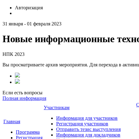
Авторизация
31 января - 01 февраля 2023
Новые информационные техно
НПК 2023
Вы просматриваете архив мероприятия. Для перехода в актив
Если есть вопросы
Полная информация
О
Участникам
Информация для участников
Главная
Регистрация участников
Отправить тезис выступления
Программа
Информация для докладчиков
Регистрация