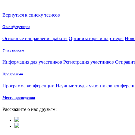
Вернуться к списку тезисов
О конференции
Основные направления работы
Организаторы и партнеры
Ново
Участникам
Информация для участников
Регистрация участников
Отправит
Программа
Программа конференции
Научные труды участников конферен
Место проведения
Расскажите о нас друзьям: