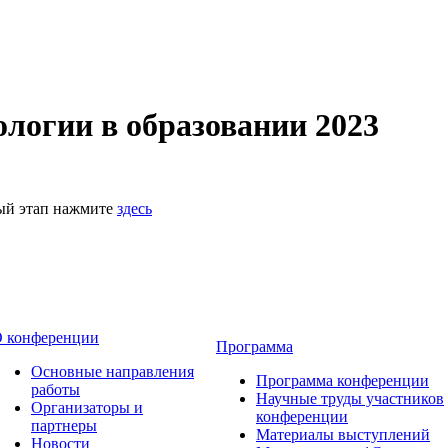
логии в образовании 2023
ный этап нажмите
здесь
 конференции
Программа
Основные направления
Программа конференции
работы
Научные труды участников
Организаторы и
конференции
партнеры
Материалы выступлений
Новости