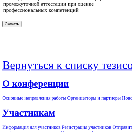
промежуточной аттестации при оценке
профессиональных компетенций
Вернуться к списку тезис
О конференции
Основные направления работы
Организаторы и партнеры
Ново
Участникам
Информация для участников
Регистрация участников
Отправит