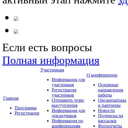
Если есть вопросы
Полная информация
Участникам
О конференции
Информация для
участников
Основные
Регистрация
направления
участников
работы
Главная
Отправить тезис
Организаторы
выступления
и партнеры
Программа
Информация для
Новости
Регистрация
докладчиков
Подписка на
Информация по
рассылки
конференциям
Фотоотчеты