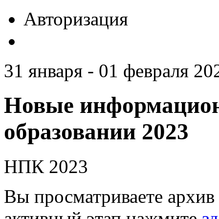
Авторизация
31 января - 01 февраля 20
Новые информацион
образовании 2023
НПК 2023
Вы просматриваете архив 
активный этап нажмите
зд