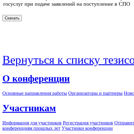
госуслуг при подаче заявлений на поступление в СПО
Вернуться к списку тезис
О конференции
Основные направления работы
Организаторы и партнеры
Ново
Участникам
Информация для участников
Регистрация участников
Отправит
конференциям прошлых лет
Участники конференции