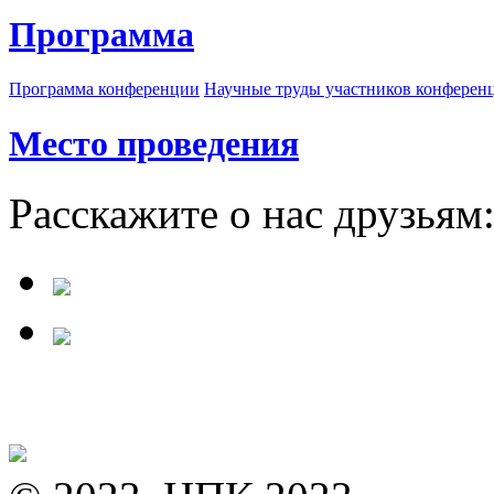
Программа
Программа конференции
Научные труды участников конферен
Место проведения
Расскажите о нас друзьям