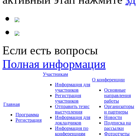
Если есть вопросы
Полная информация
Участникам
О конференции
Информация для
участников
Основные
Регистрация
направления
участников
работы
Главная
Отправить тезис
Организаторы
выступления
и партнеры
Программа
Информация для
Новости
Регистрация
докладчиков
Подписка на
Информация по
рассылки
конференциям
Фотоотчеты