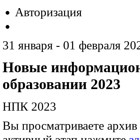
Авторизация
31 января - 01 февраля 20
Новые информацион
образовании 2023
НПК 2023
Вы просматриваете архив 
активный этап нажмите
зд