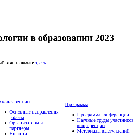
логии в образовании 2023
ный этап нажмите
здесь
 конференции
Программа
Основные направления
Программа конференции
работы
Научные труды участников
Организаторы и
конференции
партнеры
Материалы выступлений
Новости