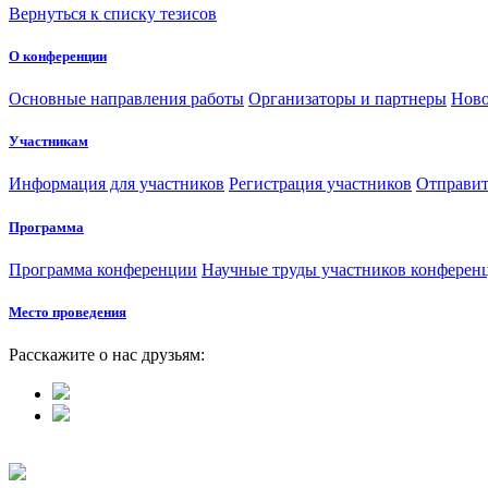
Вернуться к списку тезисов
О конференции
Основные направления работы
Организаторы и партнеры
Ново
Участникам
Информация для участников
Регистрация участников
Отправит
Программа
Программа конференции
Научные труды участников конферен
Место проведения
Расскажите о нас друзьям: