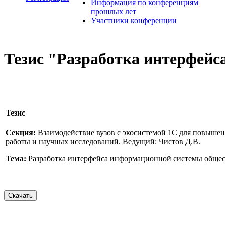
Информация по конференциям
прошлых лет
Участники конференции
Тезис "Разработка интерфей
Тезис
Секция:
Взаимодействие вузов с экосистемой 1С для повыше
работы и научных исследований. Ведущий: Чистов Д.В.
Тема:
Разработка интерфейса информационной системы общес