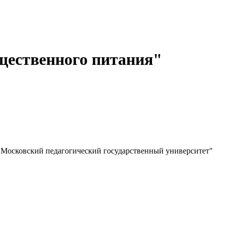
щественного питания"
осковский педагогический государственный университет"