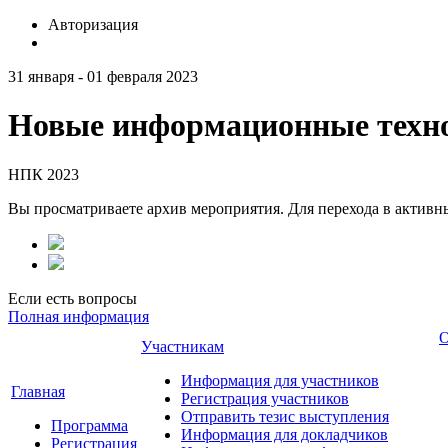
Авторизация
31 января - 01 февраля 2023
Новые информационные техно
НПК 2023
Вы просматриваете архив мероприятия. Для перехода в актив
Если есть вопросы
Полная информация
О
Участникам
Информация для участников
Главная
Регистрация участников
Отправить тезис выступления
Программа
Информация для докладчиков
Регистрация