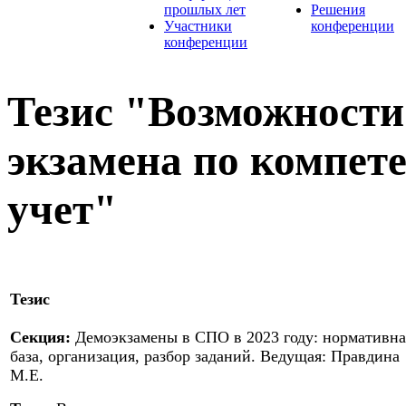
прошлых лет
Решения
Участники
конференции
конференции
Тезис "Возможности
экзамена по компет
учет"
Тезис
Секция:
Демоэкзамены в СПО в 2023 году: нормативна
база, организация, разбор заданий. Ведущая: Правдина
М.Е.