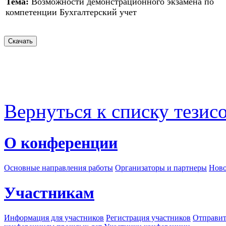
Тема:
Возможности демонстрационного экзамена по
компетенции Бухгалтерский учет
Вернуться к списку тезис
О конференции
Основные направления работы
Организаторы и партнеры
Ново
Участникам
Информация для участников
Регистрация участников
Отправит