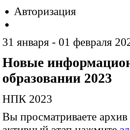
Авторизация
31 января - 01 февраля 20
Новые информацион
образовании 2023
НПК 2023
Вы просматриваете архив 
активный этап нажмите
зд