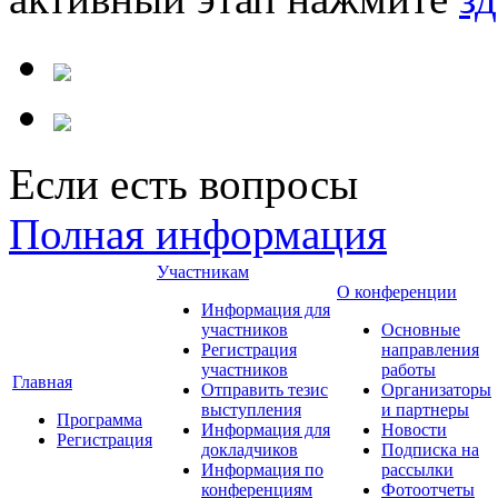
Если есть вопросы
Полная информация
Участникам
О конференции
Информация для
участников
Основные
Регистрация
направления
участников
работы
Главная
Отправить тезис
Организаторы
выступления
и партнеры
Программа
Информация для
Новости
Регистрация
докладчиков
Подписка на
Информация по
рассылки
конференциям
Фотоотчеты