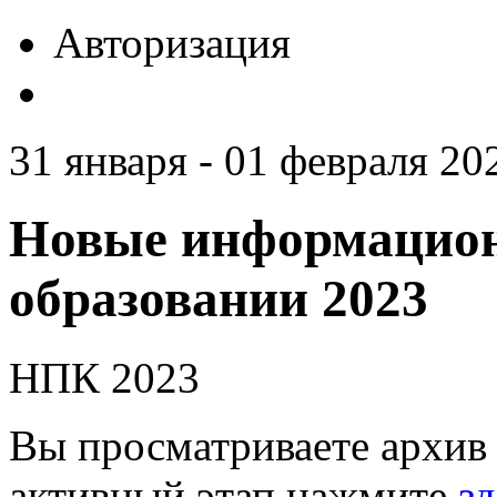
Авторизация
31 января - 01 февраля 20
Новые информацион
образовании 2023
НПК 2023
Вы просматриваете архив 
активный этап нажмите
зд