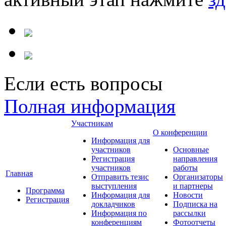
Если есть вопросы
Полная информация
Участникам
О конференции
Информация для
участников
Основные
Регистрация
направления
участников
работы
Главная
Отправить тезис
Организаторы
выступления
и партнеры
Программа
Информация для
Новости
Регистрация
докладчиков
Подписка на
Информация по
рассылки
конференциям
Фотоотчеты