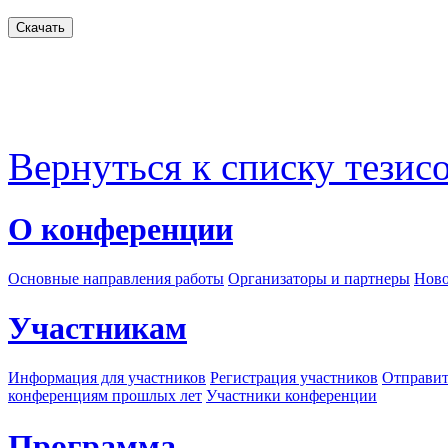
Вернуться к списку тезис
О конференции
Основные направления работы
Организаторы и партнеры
Ново
Участникам
Информация для участников
Регистрация участников
Отправит
конференциям прошлых лет
Участники конференции
Программа