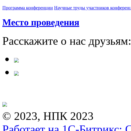
Программа конференции
Научные труды участников конферен
Место проведения
Расскажите о нас друзьям
© 2023, НПК 2023
Работает на 1С-Битрикс: 