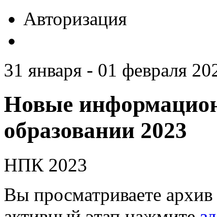
Авторизация
31 января - 01 февраля 20
Новые информацион
образовании 2023
НПК 2023
Вы просматриваете архив 
активный этап нажмите
зд