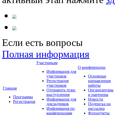
Если есть вопросы
Полная информация
Участникам
О конференции
Информация для
участников
Основные
Регистрация
направления
участников
работы
Главная
Отправить тезис
Организаторы
выступления
и партнеры
Программа
Информация для
Новости
Регистрация
докладчиков
Подписка на
Информация по
рассылки
конференциям
Фотоотчеты