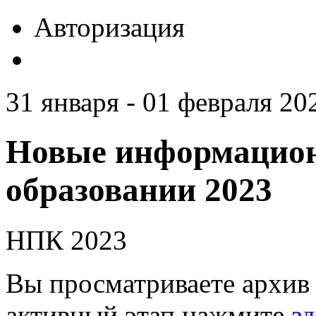
Авторизация
31 января - 01 февраля 20
Новые информацион
образовании 2023
НПК 2023
Вы просматриваете архив 
активный этап нажмите
зд