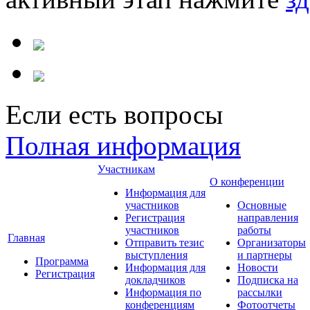
Если есть вопросы
Полная информация
Участникам
О конференции
Информация для
участников
Основные
Регистрация
направления
участников
работы
Главная
Отправить тезис
Организаторы
выступления
и партнеры
Программа
Информация для
Новости
Регистрация
докладчиков
Подписка на
Информация по
рассылки
конференциям
Фотоотчеты