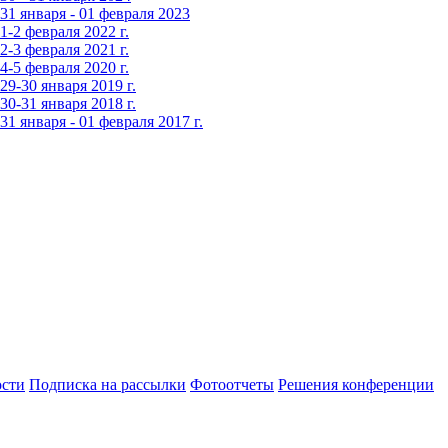
1 января - 01 февраля 2023
-2 февраля 2022 г.
-3 февраля 2021 г.
-5 февраля 2020 г.
9-30 января 2019 г.
0-31 января 2018 г.
 января - 01 февраля 2017 г.
сти
Подписка на рассылки
Фотоотчеты
Решения конференции