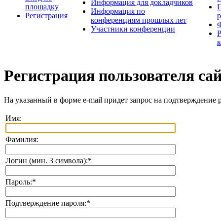
Информация для докладчиков
площадку
П
Информация по
Регистрация
конференциям прошлых лет
Участники конференции
Регистрация пользователя са
На указанный в форме e-mail придет запрос на подтверждение 
Имя:
Фамилия:
Логин (мин. 3 символа):
*
Пароль:
*
Подтверждение пароля:
*