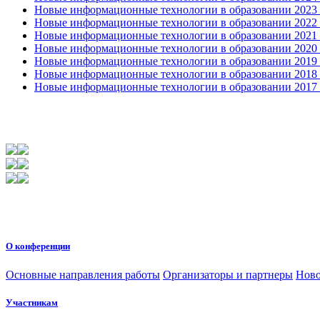
Новые информационные технологии в образовании 2023 3
Новые информационные технологии в образовании 2022 1
Новые информационные технологии в образовании 2021 2
Новые информационные технологии в образовании 2020 4
Новые информационные технологии в образовании 2019 2
Новые информационные технологии в образовании 2018 3
Новые информационные технологии в образовании 2017 31
О конференции
Основные направления работы
Организаторы и партнеры
Ново
Участникам