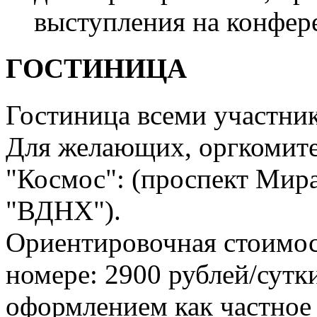
выступления на конфер
ГОСТИНИЦА
Гостиница всеми участник
Для желающих, оргкомите
"Космос": (проспект Мира,
"ВДНХ").
Ориентировочная стоимос
номере: 2900 рублей/сутки
оформлением как частное