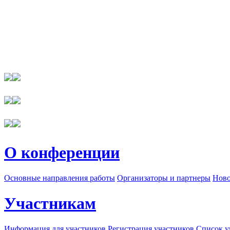
О конференции
Основные направления работы
Организаторы и партнеры
Ново
Участникам
Информация для участников
Регистрация участников
Список у