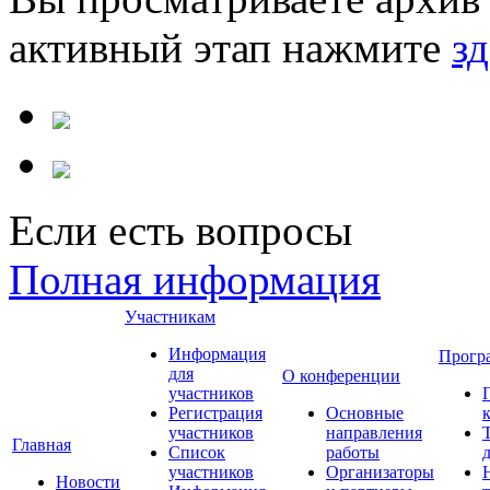
активный этап нажмите
зд
Если есть вопросы
Полная информация
Участникам
Информация
Прогр
для
О конференции
участников
Регистрация
Основные
участников
направления
Главная
Список
работы
участников
Организаторы
Новости