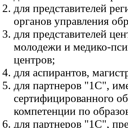
для представителей ре
органов управления об
для представителей це
молодежи и медико-пси
центров;
для аспирантов, магистр
для партнеров "1С", и
сертифицированного об
компетенции по образо
для партнеров "1С", п