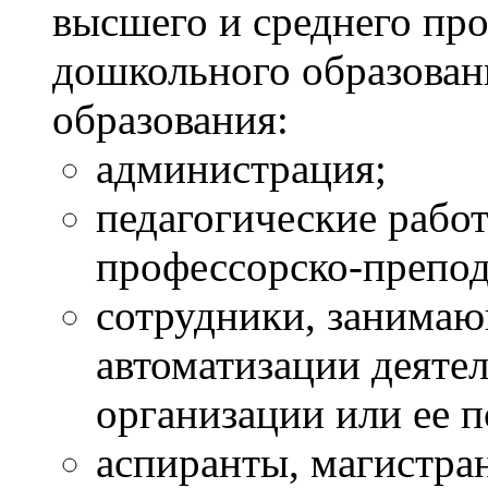
высшего и среднего пр
дошкольного образован
образования:
администрация;
педагогические рабо
профессорско-препода
сотрудники, занима
автоматизации деяте
организации или ее п
аспиранты, магистран