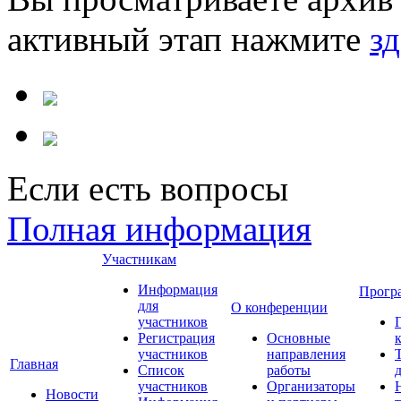
активный этап нажмите
зд
Если есть вопросы
Полная информация
Участникам
Информация
Прогр
для
О конференции
участников
Регистрация
Основные
участников
направления
Главная
Список
работы
участников
Организаторы
Новости