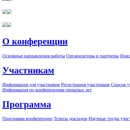
О конференции
Основные направления работы
Организаторы и партнеры
Ново
Участникам
Информация для участников
Регистрация участников
Список у
Информация по конференциям прошлых лет
Программа
Программа конференции
Тезисы докладов
Научные труды учас