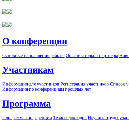
О конференции
Основные направления работы
Организаторы и партнеры
Ново
Участникам
Информация для участников
Регистрация участников
Список у
Информация по конференциям прошлых лет
Программа
Программа конференции
Тезисы докладов
Научные труды учас