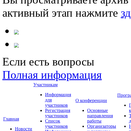
активный этап нажмите
зд
Если есть вопросы
Полная информация
Участникам
Информация
Прогр
для
О конференции
участников
Регистрация
Основные
участников
направления
Главная
Список
работы
участников
Организаторы
Новости