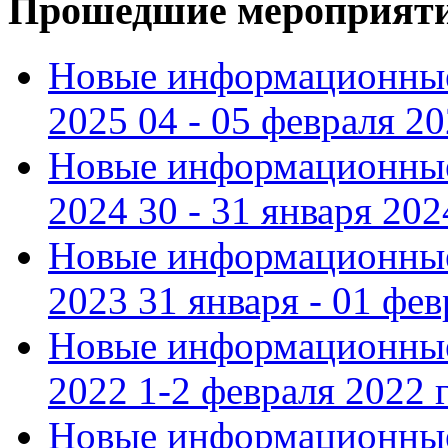
Прошедшие мероприят
Новые информационные
2025 04 - 05 февраля 2
Новые информационные
2024 30 - 31 января 202
Новые информационные
2023 31 января - 01 фе
Новые информационные
2022 1-2 февраля 2022 г
Новые информационные