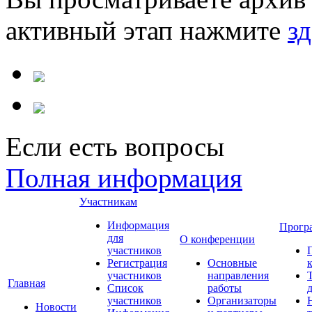
активный этап нажмите
зд
Если есть вопросы
Полная информация
Участникам
Информация
Прогр
для
О конференции
участников
Регистрация
Основные
участников
направления
Главная
Список
работы
участников
Организаторы
Новости