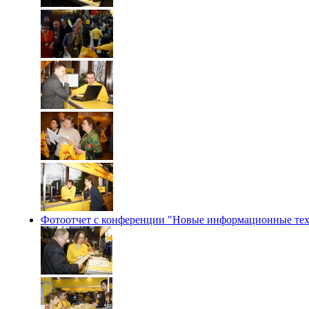
Фотоотчет с конференции "Новые информационные техн