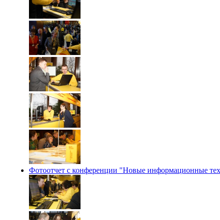
Фотоотчет с конференции "Новые информационные техн