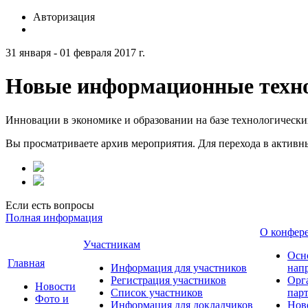
Авторизация
31 января - 01 февраля 2017 г.
Новые информационные техно
Инновации в экономике и образовании на базе технологическ
Вы просматриваете архив мероприятия. Для перехода в актив
Если есть вопросы
Полная информация
О конфер
Участникам
Осн
Главная
Информация для участников
нап
Регистрация участников
Орг
Новости
Список участников
пар
Фото и
Информация для докладчиков
Нов