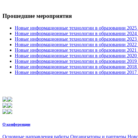
Прошедшие мероприятия
Новые информационные технологии в образовании 2025 0
Новые информационные технологии в образовании 2024 3
Новые информационные технологии в образовании 2023 3
Новые информационные технологии в образовании 2022 1
Новые информационные технологии в образовании 2021 2
Новые информационные технологии в образовании 2020 4
Новые информационные технологии в образовании 2019 2
Новые информационные технологии в образовании 2018 3
Новые информационные технологии в образовании 2017 31
О конференции
Основные направления работы
Организаторы и партнеры
Ново