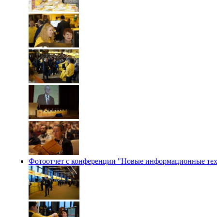
Фотоотчет с конференции "Новые информационные техно