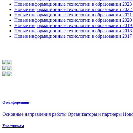
Новые информационные технологии в образовании 2023 3
Новые информационные технологии в образовании 2022 1
Новые информационные технологии в образовании 2021 2
Новые информационные технологии в образовании 2020 4
Новые информационные технологии в образовании 2019 2
Новые информационные технологии в образовании 2018 3
Новые информационные технологии в образовании 2017 31
О конференции
Основные направления работы
Организаторы и партнеры
Ново
Участникам