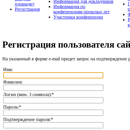
Информация для докладчиков
площадку
П
Информация по
Регистрация
конференциям прошлых лет
Участники конференции
Регистрация пользователя са
На указанный в форме e-mail придет запрос на подтверждение 
Имя:
Фамилия:
Логин (мин. 3 символа):
*
Пароль:
*
Подтверждение пароля:
*