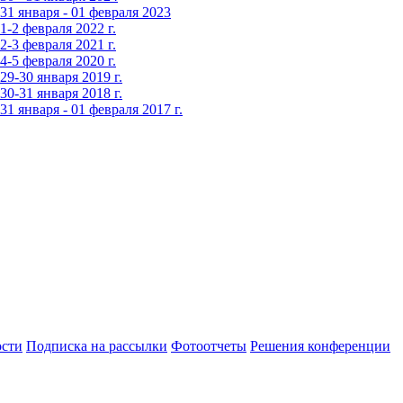
1 января - 01 февраля 2023
-2 февраля 2022 г.
-3 февраля 2021 г.
-5 февраля 2020 г.
9-30 января 2019 г.
0-31 января 2018 г.
 января - 01 февраля 2017 г.
сти
Подписка на рассылки
Фотоотчеты
Решения конференции