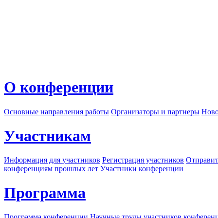
О конференции
Основные направления работы
Организаторы и партнеры
Ново
Участникам
Информация для участников
Регистрация участников
Отправит
конференциям прошлых лет
Участники конференции
Программа
Программа конференции
Научные труды участников конферен