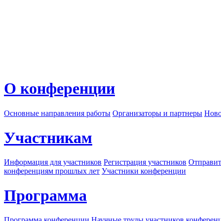
О конференции
Основные направления работы
Организаторы и партнеры
Ново
Участникам
Информация для участников
Регистрация участников
Отправит
конференциям прошлых лет
Участники конференции
Программа
Программа конференции
Научные труды участников конферен