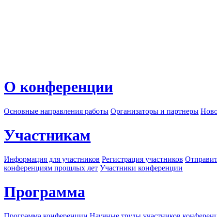
О конференции
Основные направления работы
Организаторы и партнеры
Ново
Участникам
Информация для участников
Регистрация участников
Отправит
конференциям прошлых лет
Участники конференции
Программа
Программа конференции
Научные труды участников конферен