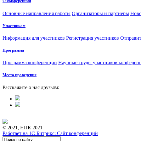
О конференции
Основные направления работы
Организаторы и партнеры
Ново
Участникам
Информация для участников
Регистрация участников
Отправит
Программа
Программа конференции
Научные труды участников конферен
Место проведения
Расскажите о нас друзьям:
© 2021, НПК 2021
Работает на 1С-Битрикс: Сайт конференций