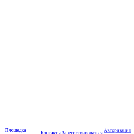
Площадка
Авторизация
Контакты
Зарегистрироваться