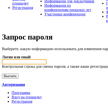
Информация для докладчиков
площадку
П
Информация по
Регистрация
конференциям прошлых лет
Участники конференции
Запрос пароля
Выберите, какую информацию использовать для изменения пар
Логин или email:
Контрольная строка для смены пароля, а также ваши регистрац
Авторизация
Программа
Вход на площадку
Регистрация