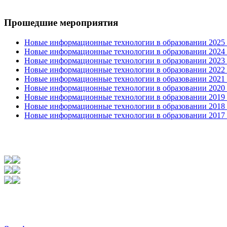
Прошедшие мероприятия
Новые информационные технологии в образовании 2025 0
Новые информационные технологии в образовании 2024 3
Новые информационные технологии в образовании 2023 3
Новые информационные технологии в образовании 2022 1
Новые информационные технологии в образовании 2021 2
Новые информационные технологии в образовании 2020 4
Новые информационные технологии в образовании 2019 2
Новые информационные технологии в образовании 2018 3
Новые информационные технологии в образовании 2017 31