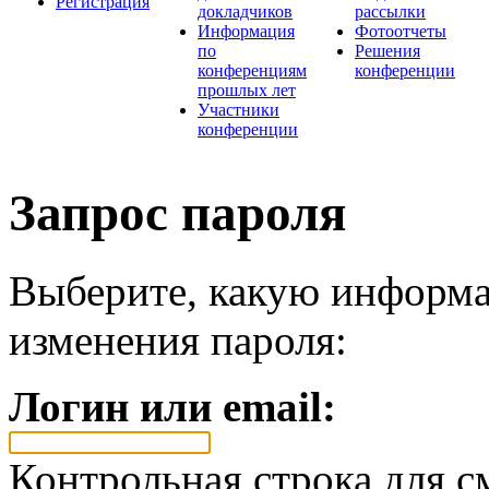
Регистрация
докладчиков
рассылки
Информация
Фотоотчеты
по
Решения
конференциям
конференции
прошлых лет
Участники
конференции
Запрос пароля
Выберите, какую информа
изменения пароля:
Логин или email:
Контрольная строка для с