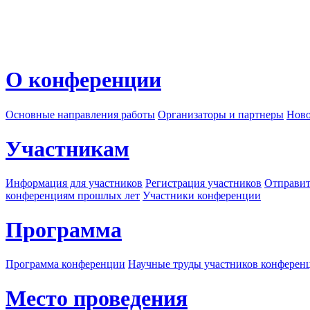
О конференции
Основные направления работы
Организаторы и партнеры
Ново
Участникам
Информация для участников
Регистрация участников
Отправит
конференциям прошлых лет
Участники конференции
Программа
Программа конференции
Научные труды участников конферен
Место проведения