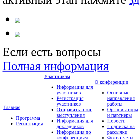
Если есть вопросы
Полная информация
Участникам
О конференции
Информация для
участников
Основные
Регистрация
направления
участников
работы
Главная
Отправить тезис
Организаторы
выступления
и партнеры
Программа
Информация для
Новости
Регистрация
докладчиков
Подписка на
Информация по
рассылки
конференциям
Фотоотчеты