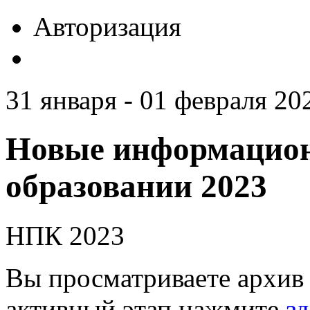
Авторизация
31 января - 01 февраля 20
Новые информацион
образовании 2023
НПК 2023
Вы просматриваете архив 
активный этап нажмите
зд