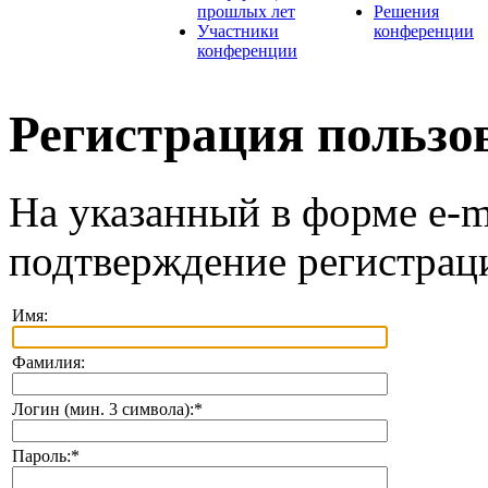
прошлых лет
Решения
Участники
конференции
конференции
Регистрация пользо
На указанный в форме e-m
подтверждение регистрац
Имя:
Фамилия:
Логин (мин. 3 символа):
*
Пароль:
*