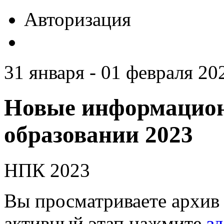
Авторизация
31 января - 01 февраля 20
Новые информацион
образовании 2023
НПК 2023
Вы просматриваете архив 
активный этап нажмите
зд