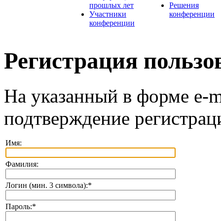
прошлых лет
Решения
Участники
конференции
конференции
Регистрация пользо
На указанный в форме e-m
подтверждение регистрац
Имя:
Фамилия:
Логин (мин. 3 символа):
*
Пароль:
*