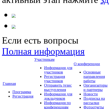
Если есть вопросы
Полная информация
Участникам
О конференции
Информация для
участников
Основные
Регистрация
направления
участников
работы
Главная
Отправить тезис
Организаторы
выступления
и партнеры
Программа
Информация для
Новости
Регистрация
докладчиков
Подписка на
Информация по
рассылки
конференциям
Фотоотчеты