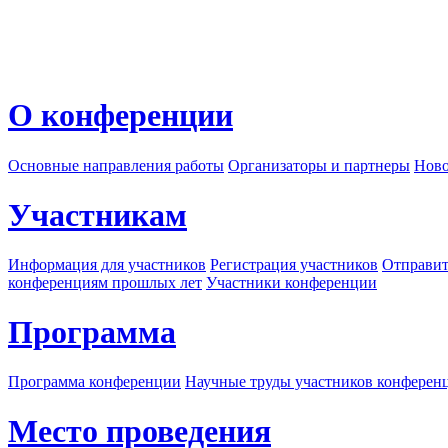
О конференции
Основные направления работы
Организаторы и партнеры
Ново
Участникам
Информация для участников
Регистрация участников
Отправит
конференциям прошлых лет
Участники конференции
Программа
Программа конференции
Научные труды участников конферен
Место проведения