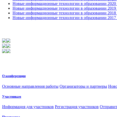
Новые информационные технологии в образовании 2020 4
Новые информационные технологии в образовании 2019 2
Новые информационные технологии в образовании 2018 3
Новые информационные технологии в образовании 2017 31
О конференции
Основные направления работы
Организаторы и партнеры
Ново
Участникам
Информация для участников
Регистрация участников
Отправит
Программа