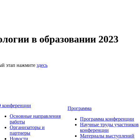
логии в образовании 2023
ный этап нажмите
здесь
 конференции
Программа
Основные направления
Программа конференции
работы
Научные труды участников
Организаторы и
конференции
партнеры
Материалы выступлений
Новости