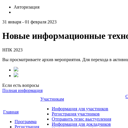
Авторизация
31 января - 01 февраля 2023
Новые информационные техно
НПК 2023
Вы просматриваете архив мероприятия. Для перехода в актив
Если есть вопросы
Полная информация
О
Участникам
Информация для участников
Главная
Регистрация участников
Отправить тезис выступления
Программа
Информация для докладчиков
Регистрация