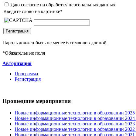
Даю согласие на обработку персональных данных
Введите слово на картинке
*
Пароль должен быть не менее 6 символов длиной.
*
Обязательные поля
Авторизация
Программа
Регистрация
Прошедшие мероприятия
Новые информационные технологии в образовании 2025 0
Новые информационные технологии в образовании 2024 3
Новые информационные технологии в образовании 2023 3
Новые информационные технологии в образовании 2022 1
Новые информационные технологии в образовании 2021 2