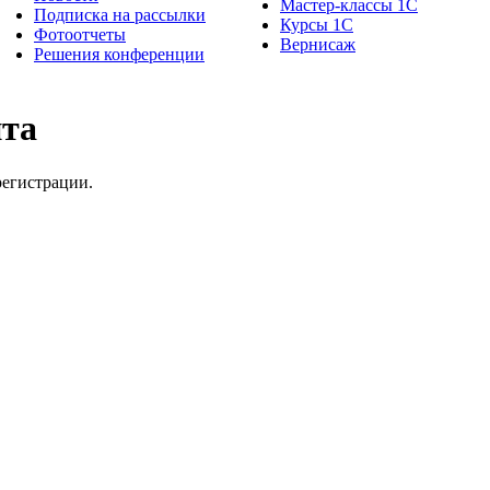
Мастер-классы 1С
Подписка на рассылки
Курсы 1С
Фотоотчеты
Вернисаж
Решения конференции
йта
регистрации.