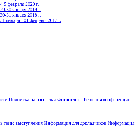
-5 февраля 2020 г.
9-30 января 2019 г.
0-31 января 2018 г.
 января - 01 февраля 2017 г.
сти
Подписка на рассылки
Фотоотчеты
Решения конференции
ь тезис выступления
Информация для докладчиков
Информация 