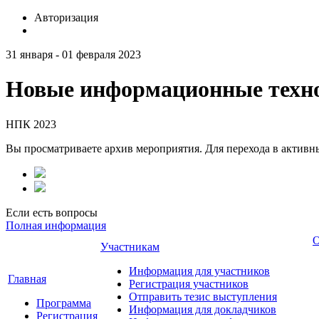
Авторизация
31 января - 01 февраля 2023
Новые информационные техно
НПК 2023
Вы просматриваете архив мероприятия. Для перехода в актив
Если есть вопросы
Полная информация
О
Участникам
Информация для участников
Главная
Регистрация участников
Отправить тезис выступления
Программа
Информация для докладчиков
Регистрация