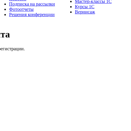
Мастер-классы 1С
Подписка на рассылки
Курсы 1С
Фотоотчеты
Вернисаж
Решения конференции
йта
регистрации.