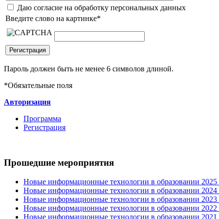
Даю согласие на обработку персональных данных
Введите слово на картинке
*
Пароль должен быть не менее 6 символов длиной.
*
Обязательные поля
Авторизация
Программа
Регистрация
Прошедшие мероприятия
Новые информационные технологии в образовании 2025 0
Новые информационные технологии в образовании 2024 3
Новые информационные технологии в образовании 2023 3
Новые информационные технологии в образовании 2022 1
Новые информационные технологии в образовании 2021 2