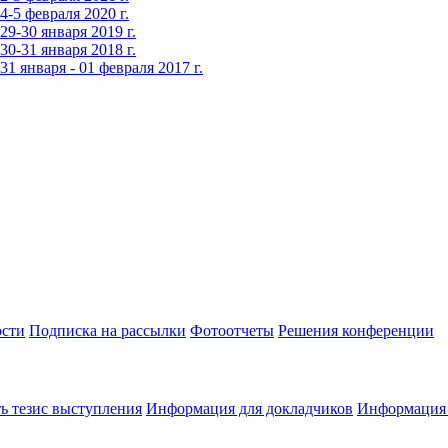
-5 февраля 2020 г.
9-30 января 2019 г.
0-31 января 2018 г.
 января - 01 февраля 2017 г.
сти
Подписка на рассылки
Фотоотчеты
Решения конференции
ь тезис выступления
Информация для докладчиков
Информация 