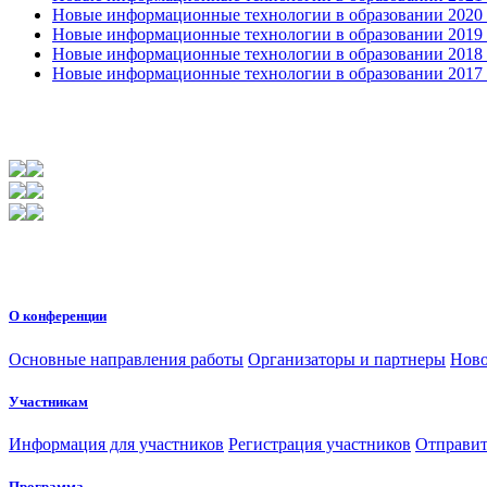
Новые информационные технологии в образовании 2020 4
Новые информационные технологии в образовании 2019 2
Новые информационные технологии в образовании 2018 3
Новые информационные технологии в образовании 2017 31
О конференции
Основные направления работы
Организаторы и партнеры
Ново
Участникам
Информация для участников
Регистрация участников
Отправит
Программа