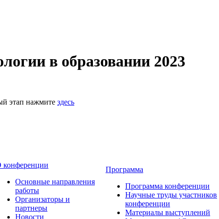
логии в образовании 2023
ный этап нажмите
здесь
 конференции
Программа
Основные направления
Программа конференции
работы
Научные труды участников
Организаторы и
конференции
партнеры
Материалы выступлений
Новости