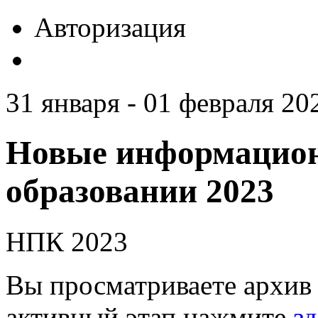
Авторизация
31 января - 01 февраля 20
Новые информацион
образовании 2023
НПК 2023
Вы просматриваете архив 
активный этап нажмите
зд