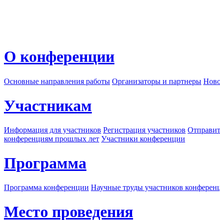
О конференции
Основные направления работы
Организаторы и партнеры
Ново
Участникам
Информация для участников
Регистрация участников
Отправит
конференциям прошлых лет
Участники конференции
Программа
Программа конференции
Научные труды участников конферен
Место проведения