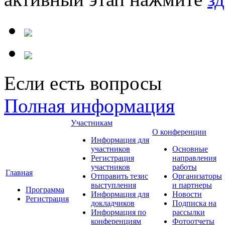
Если есть вопросы
Полная информация
Участникам
О конференции
Информация для
участников
Основные
Регистрация
направления
участников
работы
Главная
Отправить тезис
Организаторы
выступления
и партнеры
Программа
Информация для
Новости
Регистрация
докладчиков
Подписка на
Информация по
рассылки
конференциям
Фотоотчеты