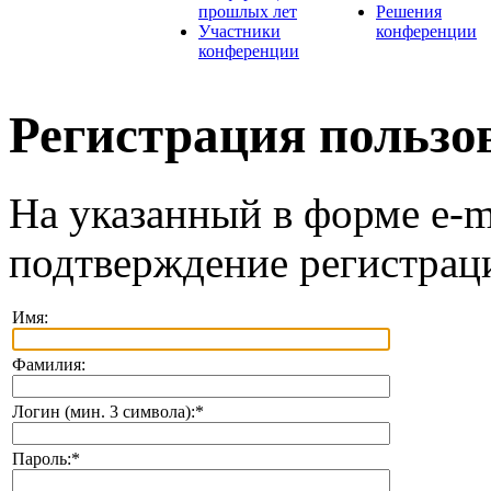
прошлых лет
Решения
Участники
конференции
конференции
Регистрация пользо
На указанный в форме e-m
подтверждение регистрац
Имя:
Фамилия:
Логин (мин. 3 символа):
*
Пароль:
*