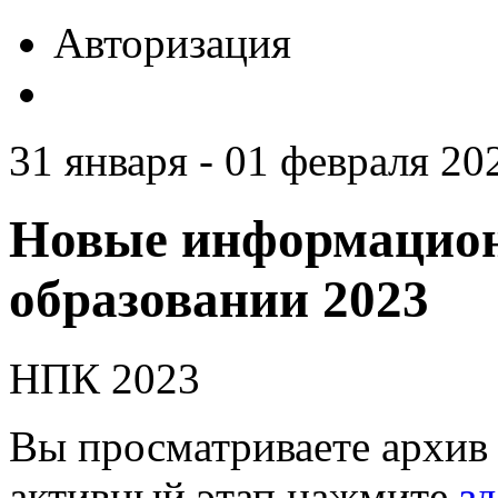
Авторизация
31 января - 01 февраля 20
Новые информацион
образовании 2023
НПК 2023
Вы просматриваете архив 
активный этап нажмите
зд