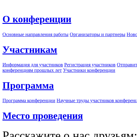
О конференции
Основные направления работы
Организаторы и партнеры
Ново
Участникам
Информация для участников
Регистрация участников
Отправит
конференциям прошлых лет
Участники конференции
Программа
Программа конференции
Научные труды участников конферен
Место проведения
Расскажите о нас друзьям