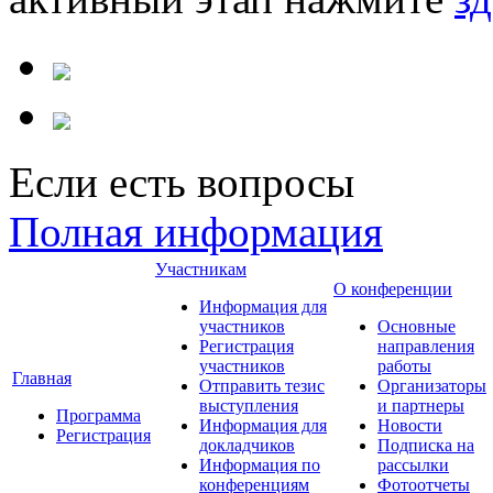
Если есть вопросы
Полная информация
Участникам
О конференции
Информация для
участников
Основные
Регистрация
направления
участников
работы
Главная
Отправить тезис
Организаторы
выступления
и партнеры
Программа
Информация для
Новости
Регистрация
докладчиков
Подписка на
Информация по
рассылки
конференциям
Фотоотчеты