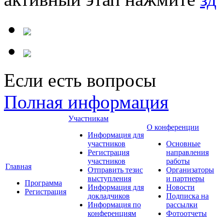
Если есть вопросы
Полная информация
Участникам
О конференции
Информация для
участников
Основные
Регистрация
направления
участников
работы
Главная
Отправить тезис
Организаторы
выступления
и партнеры
Программа
Информация для
Новости
Регистрация
докладчиков
Подписка на
Информация по
рассылки
конференциям
Фотоотчеты