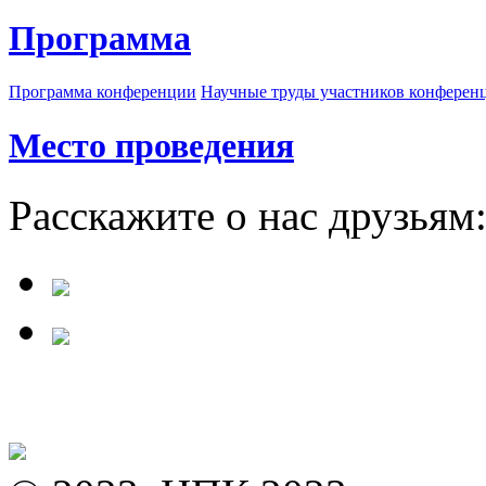
Программа
Программа конференции
Научные труды участников конферен
Место проведения
Расскажите о нас друзьям