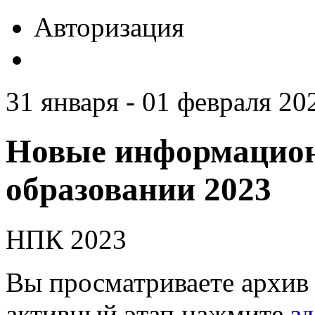
Авторизация
31 января - 01 февраля 20
Новые информацион
образовании 2023
НПК 2023
Вы просматриваете архив 
активный этап нажмите
зд