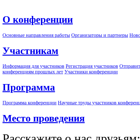
О конференции
Основные направления работы
Организаторы и партнеры
Ново
Участникам
Информация для участников
Регистрация участников
Отправит
конференциям прошлых лет
Участники конференции
Программа
Программа конференции
Научные труды участников конферен
Место проведения
Расскажите о нас друзьям