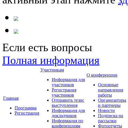
Если есть вопросы
Полная информация
Участникам
О конференции
Информация для
участников
Основные
Регистрация
направления
участников
работы
Главная
Отправить тезис
Организаторы
выступления
и партнеры
Программа
Информация для
Новости
Регистрация
докладчиков
Подписка на
Информация по
рассылки
конференциям
Фотоотчеты