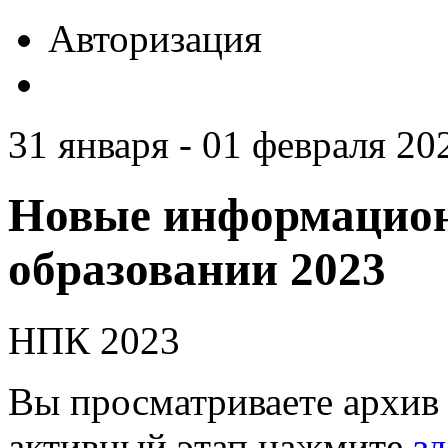
Авторизация
31 января - 01 февраля 20
Новые информацион
образовании 2023
НПК 2023
Вы просматриваете архив 
активный этап нажмите
зд