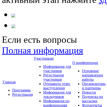
Если есть вопросы
Полная информация
Участникам
О конференции
Информация для
участников
Основные
Регистрация
направления
участников
работы
Главная
Отправить тезис
Организаторы
выступления
и партнеры
Программа
Информация для
Новости
Регистрация
докладчиков
Подписка на
Информация по
рассылки
конференциям
Фотоотчеты