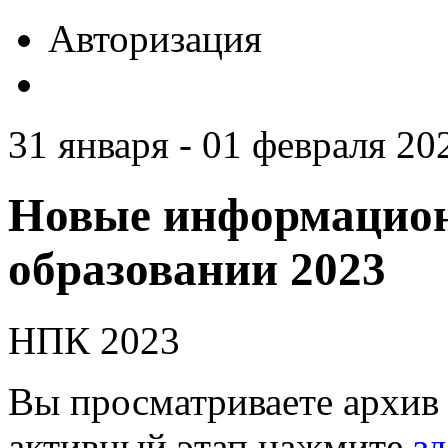
Авторизация
31 января - 01 февраля 20
Новые информацион
образовании 2023
НПК 2023
Вы просматриваете архив 
активный этап нажмите
зд