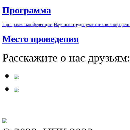
Программа
Программа конференции
Научные труды участников конферен
Место проведения
Расскажите о нас друзьям