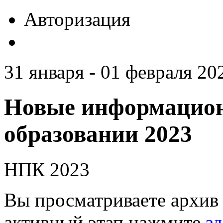
Авторизация
31 января - 01 февраля 20
Новые информацион
образовании 2023
НПК 2023
Вы просматриваете архив 
активный этап нажмите
зд