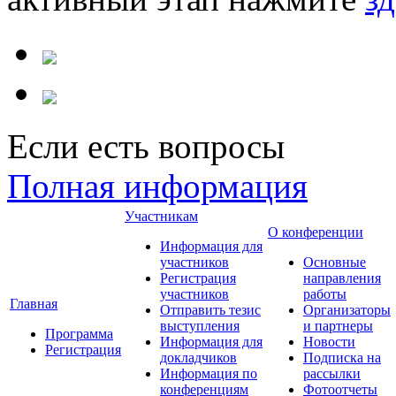
Если есть вопросы
Полная информация
Участникам
О конференции
Информация для
участников
Основные
Регистрация
направления
участников
работы
Главная
Отправить тезис
Организаторы
выступления
и партнеры
Программа
Информация для
Новости
Регистрация
докладчиков
Подписка на
Информация по
рассылки
конференциям
Фотоотчеты