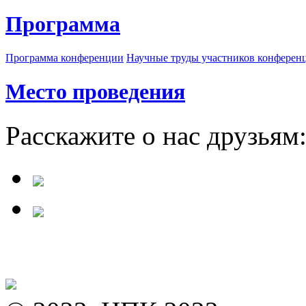
Программа
Программа конференции
Научные труды участников конферен
Место проведения
Расскажите о нас друзьям