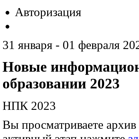
Авторизация
31 января - 01 февраля 20
Новые информацион
образовании 2023
НПК 2023
Вы просматриваете архив 
активный этап нажмите
зд