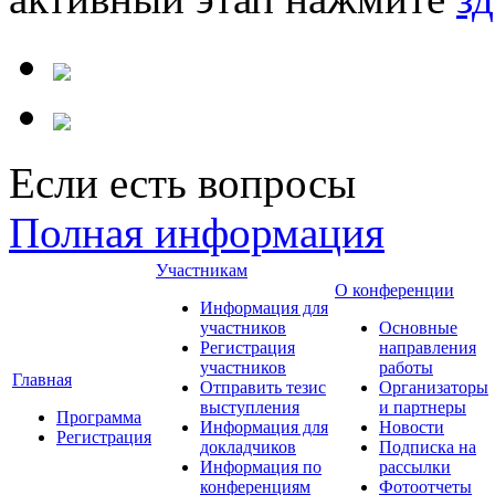
Если есть вопросы
Полная информация
Участникам
О конференции
Информация для
участников
Основные
Регистрация
направления
участников
работы
Главная
Отправить тезис
Организаторы
выступления
и партнеры
Программа
Информация для
Новости
Регистрация
докладчиков
Подписка на
Информация по
рассылки
конференциям
Фотоотчеты