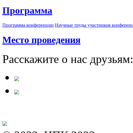
Программа
Программа конференции
Научные труды участников конферен
Место проведения
Расскажите о нас друзьям