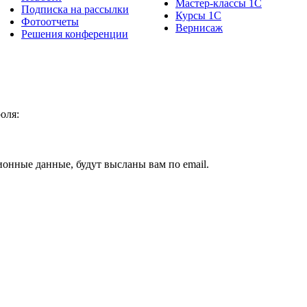
Мастер-классы 1С
Подписка на рассылки
Курсы 1С
Фотоотчеты
Вернисаж
Решения конференции
оля:
ионные данные, будут высланы вам по email.