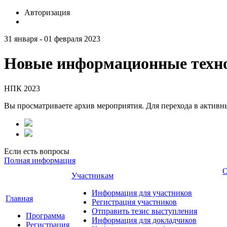
Авторизация
31 января - 01 февраля 2023
Новые информационные техно
НПК 2023
Вы просматриваете архив мероприятия. Для перехода в актив
Если есть вопросы
Полная информация
О
Участникам
Информация для участников
Главная
Регистрация участников
Отправить тезис выступления
Программа
Информация для докладчиков
Регистрация