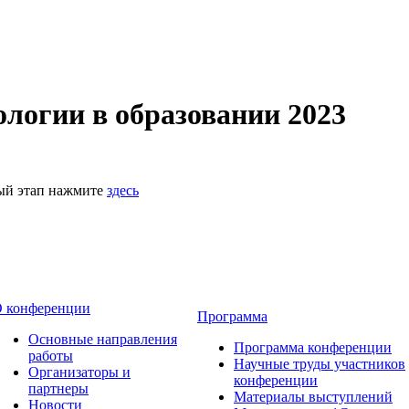
логии в образовании 2023
ный этап нажмите
здесь
 конференции
Программа
Основные направления
Программа конференции
работы
Научные труды участников
Организаторы и
конференции
партнеры
Материалы выступлений
Новости