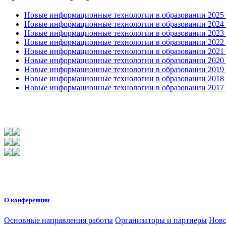
Новые информационные технологии в образовании 2025 0
Новые информационные технологии в образовании 2024 3
Новые информационные технологии в образовании 2023 3
Новые информационные технологии в образовании 2022 1
Новые информационные технологии в образовании 2021 2
Новые информационные технологии в образовании 2020 4
Новые информационные технологии в образовании 2019 2
Новые информационные технологии в образовании 2018 3
Новые информационные технологии в образовании 2017 31
О конференции
Основные направления работы
Организаторы и партнеры
Ново