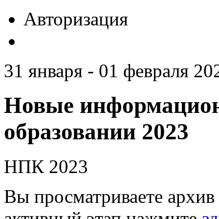
Авторизация
31 января - 01 февраля 20
Новые информацион
образовании 2023
НПК 2023
Вы просматриваете архив 
активный этап нажмите
зд