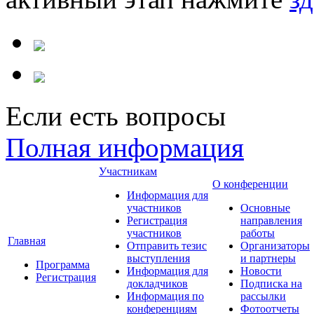
Если есть вопросы
Полная информация
Участникам
О конференции
Информация для
участников
Основные
Регистрация
направления
участников
работы
Главная
Отправить тезис
Организаторы
выступления
и партнеры
Программа
Информация для
Новости
Регистрация
докладчиков
Подписка на
Информация по
рассылки
конференциям
Фотоотчеты