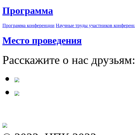
Программа
Программа конференции
Научные труды участников конферен
Место проведения
Расскажите о нас друзьям